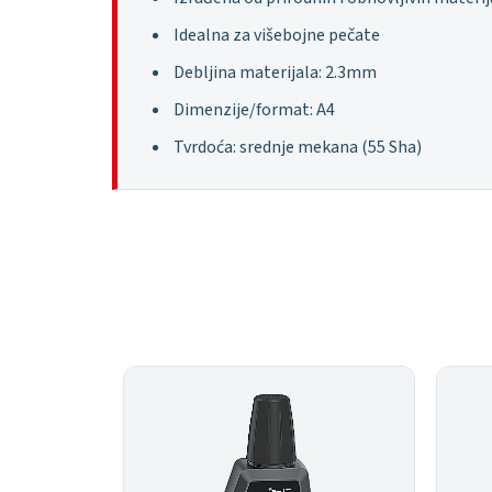
Idealna za višebojne pečate
Debljina materijala: 2.3mm
Dimenzije/format: A4
Tvrdoća: srednje mekana (55 Sha)