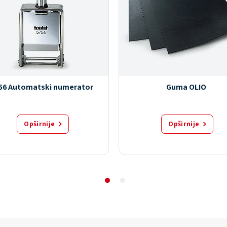
56 Automatski numerator
Guma OLIO
Opširnije
Opširnije