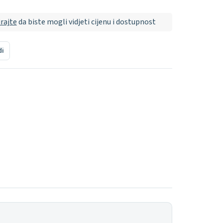
irajte
da biste mogli vidjeti cijenu i dostupnost
di