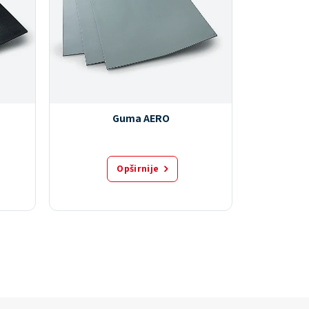
Guma AERO
Opširnije