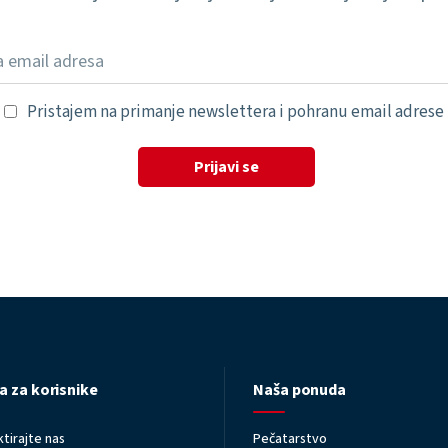
Pristajem na primanje newslettera i pohranu email adrese
Prijavi se
a za korisnike
Naša ponuda
tirajte nas
Pečatarstvo