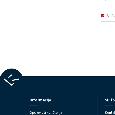
Informacije
Služb
Opći uvjeti korištenja
Kontak