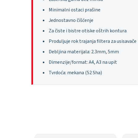
Minimalni ostaci prašine
Jednostavno čišćenje
Za čiste i bistre otiske oštrih kontura
Produljuje rok trajanja filtera za usisavače
Debljina materijala: 2.3mm, 5mm
Dimenzije/format: A4, A3 na upit
Tvrdoća: mekana (52 Sha)