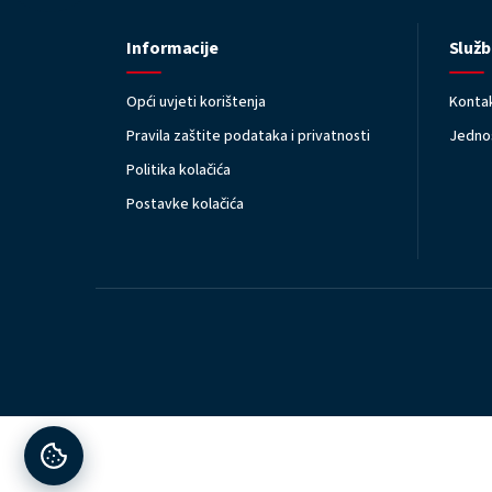
Informacije
Služb
Opći uvjeti korištenja
Kontak
Pravila zaštite podataka i privatnosti
Jednos
Politika kolačića
Postavke kolačića