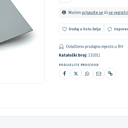
Molim
prijavite se
ili
se registr
Dodaj u listu želja
Uspore
Ovlašteno prodajno mjesto u RH
Kataloški broj:
131011
PODIJELITE PROIZVOD