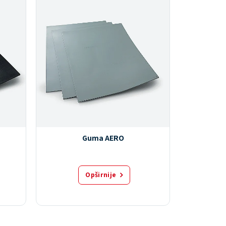
Guma AERO
Opširnije