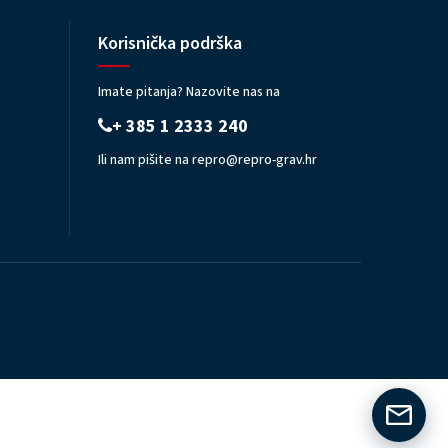
Korisnička podrška
Imate pitanja? Nazovite nas na
+ 385 1 2333 240
Ili nam pišite na
repro@repro-grav.hr