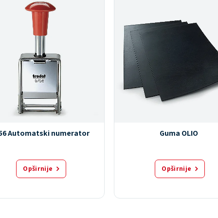
56 Automatski numerator
Guma OLIO
Opširnije
Opširnije