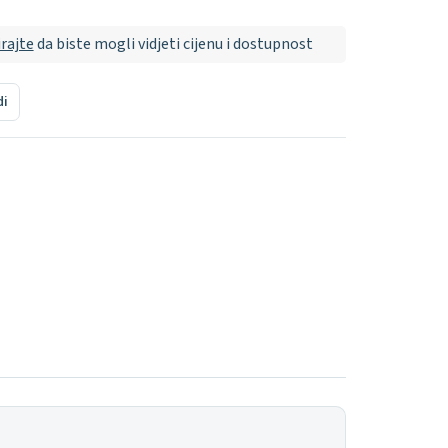
irajte
da biste mogli vidjeti cijenu i dostupnost
di