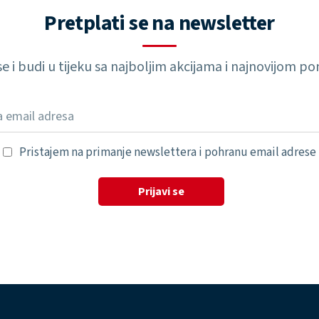
Pretplati se na newsletter
 se i budi u tijeku sa najboljim akcijama i najnovijom 
Pristajem na primanje newslettera i pohranu email adrese
Prijavi se