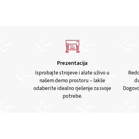
Prezentacija
Isprobajte strojeve i alate uživo u
Redo
našem demo prostoru – lakše
du
odaberite idealno rješenje za svoje
Dogovo
potrebe.