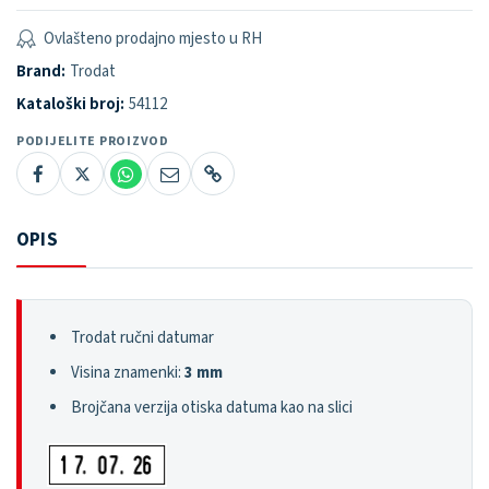
Ovlašteno prodajno mjesto u RH
Brand:
Trodat
Kataloški broj:
54112
PODIJELITE PROIZVOD
OPIS
Trodat ručni datumar
Visina znamenki:
3 mm
Brojčana verzija otiska datuma kao na slici