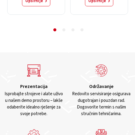
Opširnije
Opširnije
Prezentacija
Održavanje
Isprobajte strojeve i alate uživo
Redovito servisiranje osigurava
u našem demo prostoru – lakše
dugotrajan i pouzdan rad.
odaberite idealno rješenje za
Dogovorite termin s našim
svoje potrebe.
stručnim tehničarima.