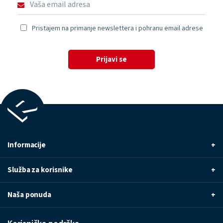
Pristajem na primanje newslettera i pohranu email adrese
Prijavi se
Informacije
+
Služba za korisnike
+
Naša ponuda
+