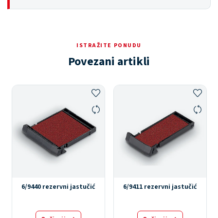
ISTRAŽITE PONUDU
Povezani artikli
6/9440 rezervni jastučić
6/9411 rezervni jastučić