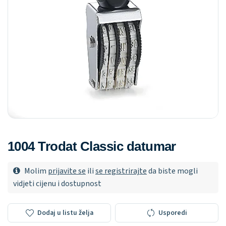
1004 Trodat Classic datumar
Molim
prijavite se
ili
se registrirajte
da biste mogli
vidjeti cijenu i dostupnost
Dodaj u listu želja
Usporedi