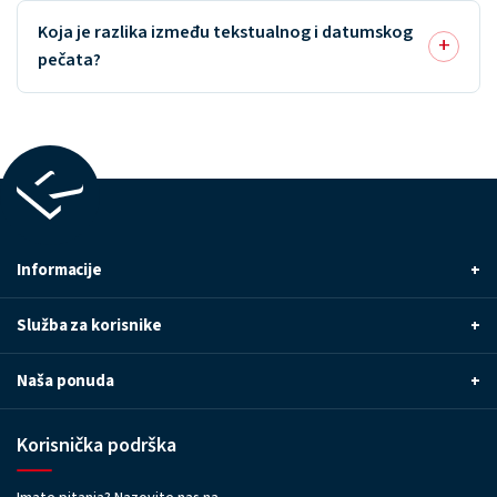
Koja je razlika između tekstualnog i datumskog
pečata?
Informacije
+
Služba za korisnike
+
Naša ponuda
+
Korisnička podrška