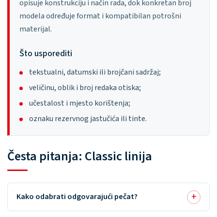
opisuje konstrukciju i način rada, dok konkretan broj
modela određuje format i kompatibilan potrošni
materijal.
Što usporediti
tekstualni, datumski ili brojčani sadržaj;
veličinu, oblik i broj redaka otiska;
učestalost i mjesto korištenja;
oznaku rezervnog jastučića ili tinte.
Česta pitanja: Classic linija
Kako odabrati odgovarajući pečat?