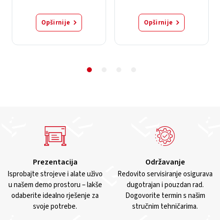
Opširnije
Opširnije
Prezentacija
Održavanje
Isprobajte strojeve i alate uživo
Redovito servisiranje osigurava
u našem demo prostoru – lakše
dugotrajan i pouzdan rad.
odaberite idealno rješenje za
Dogovorite termin s našim
svoje potrebe.
stručnim tehničarima.