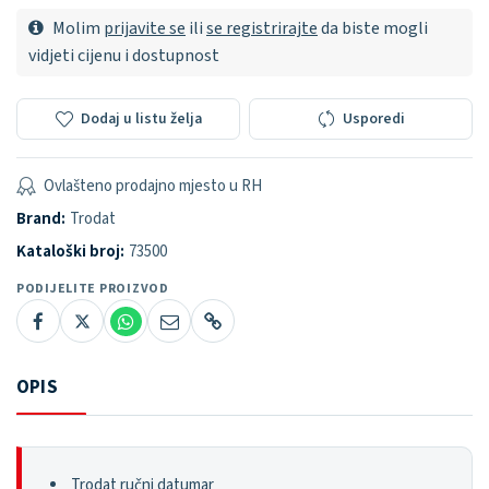
Molim
prijavite se
ili
se registrirajte
da biste mogli
vidjeti cijenu i dostupnost
Dodaj u listu želja
Usporedi
Ovlašteno prodajno mjesto u RH
Brand:
Trodat
Kataloški broj:
73500
PODIJELITE PROIZVOD
OPIS
Trodat ručni datumar