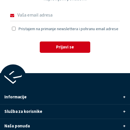
Pristajem na primanje newslettera i pohranu email adrese
Prijavi se
Informacije
+
Služba za korisnike
+
Naša ponuda
+