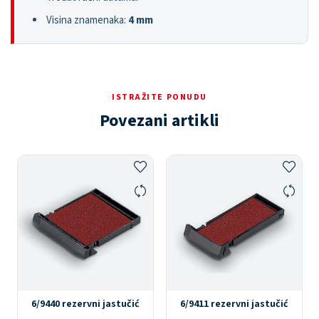
Visina znamenaka:
4 mm
ISTRAŽITE PONUDU
Povezani artikli
6/9440 rezervni jastučić
6/9411 rezervni jastučić