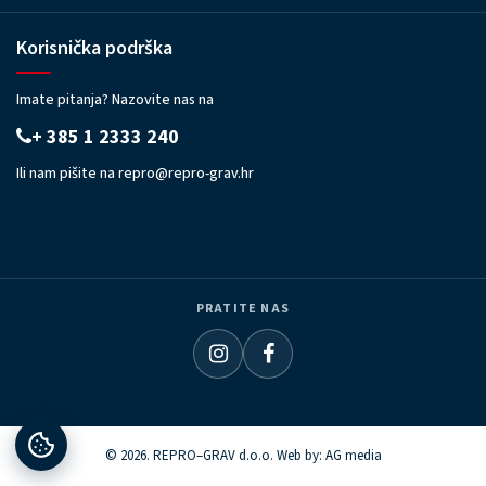
Korisnička podrška
Imate pitanja? Nazovite nas na
+ 385 1 2333 240
Ili nam pišite na
repro@repro-grav.hr
PRATITE NAS
© 2026. REPRO–GRAV d.o.o. Web by:
AG media