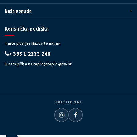
Naša ponuda
+
Korisnička podrška
Imate pitanja? Nazovite nas na
+ 385 1 2333 240
Ili nam pišite na
repro@repro-grav.hr
PRATITE NAS