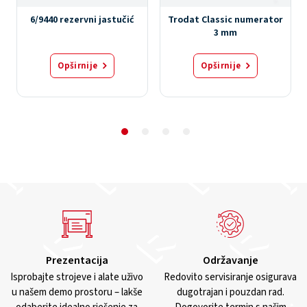
6/9440 rezervni jastučić
Trodat Classic numerator
3 mm
Opširnije
Opširnije
Prezentacija
Održavanje
Isprobajte strojeve i alate uživo
Redovito servisiranje osigurava
u našem demo prostoru – lakše
dugotrajan i pouzdan rad.