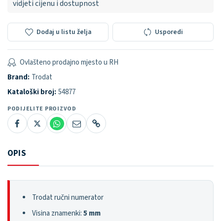
vidjeti cijenu i dostupnost
Dodaj u listu želja
Usporedi
Ovlašteno prodajno mjesto u RH
Brand:
Trodat
Kataloški broj:
54877
PODIJELITE PROIZVOD
OPIS
Trodat ručni numerator
Visina znamenki:
5 mm