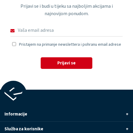
Prijavi se i budi u tijeku sa najboljim akcijama i
najnovijom ponudom.
Pristajem na primanje newslettera i pohranu email adrese
Prijavi se
Informacije
+
Služba za korisnike
+