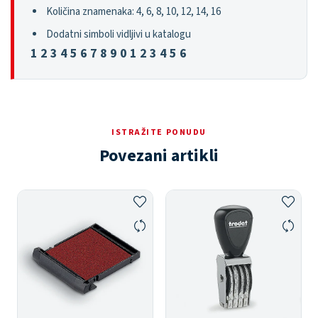
Količina znamenaka: 4, 6, 8, 10, 12, 14, 16
Dodatni simboli vidljivi u katalogu
1 2 3 4 5 6 7 8 9 0 1 2 3 4 5 6
ISTRAŽITE PONUDU
Povezani artikli