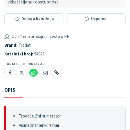
vidjeti cijenu i dostupnost
Dodaj u listu želja
Usporedi
Ovlašteno prodajno mjesto u RH
Brand:
Trodat
Kataloški broj:
54928
PODIJELITE PROIZVOD
OPIS
Trodat ručni numerator
Visina znamenki:
7 mm