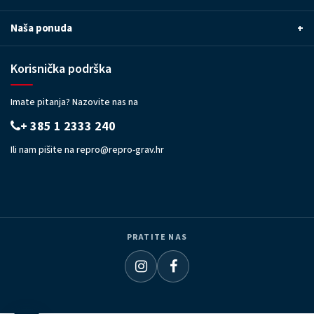
Naša ponuda
+
Korisnička podrška
Imate pitanja? Nazovite nas na
+ 385 1 2333 240
Ili nam pišite na
repro@repro-grav.hr
PRATITE NAS