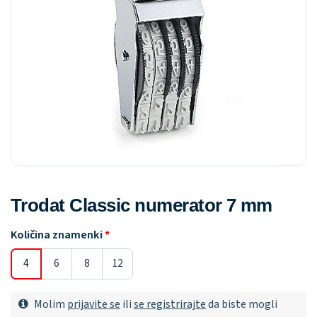
Trodat Classic numerator 7 mm
Količina znamenki
4
6
8
12
Molim
prijavite se
ili
se registrirajte
da biste mogli