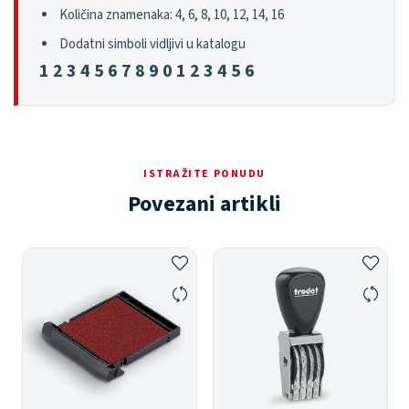
Količina znamenaka: 4, 6, 8, 10, 12, 14, 16
Dodatni simboli vidljivi u katalogu
1 2 3 4 5 6 7 8 9 0 1 2 3 4 5 6
ISTRAŽITE PONUDU
Povezani artikli