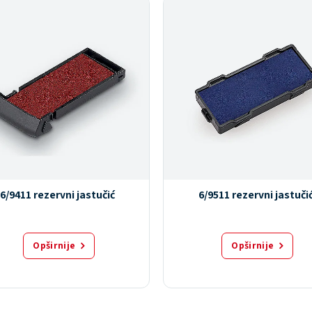
6/9411 rezervni jastučić
6/9511 rezervni jastuči
Opširnije
Opširnije