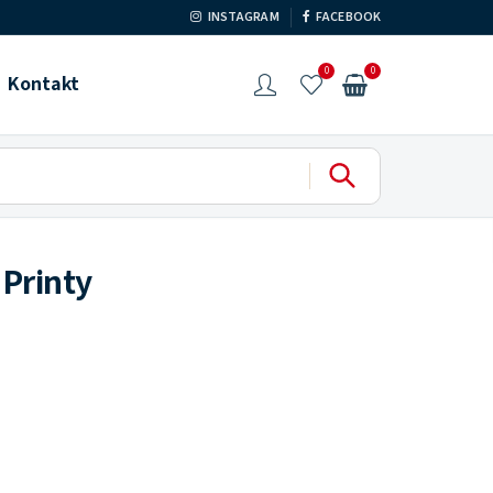
INSTAGRAM
FACEBOOK
0
0
Kontakt
 Printy