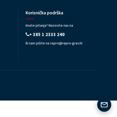
Korisnička podrška
Imate pitanja? Nazovite nas na
+ 385 1 2333 240
Ili nam pišite na
repro@repro-grav.hr