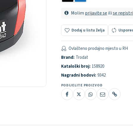
Molim
prijavite se
ili
se registr
Dodaj u listu želja
Uspore
Ovlašteno prodajno mjesto u RH
Brand:
Trodat
Kataloški broj:
158920
Nagradni bodovi:
9342
PODIJELITE PROIZVOD