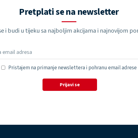
Pretplati se na newsletter
 se i budi u tijeku sa najboljim akcijama i najnovijom 
Pristajem na primanje newslettera i pohranu email adrese
Prijavi se