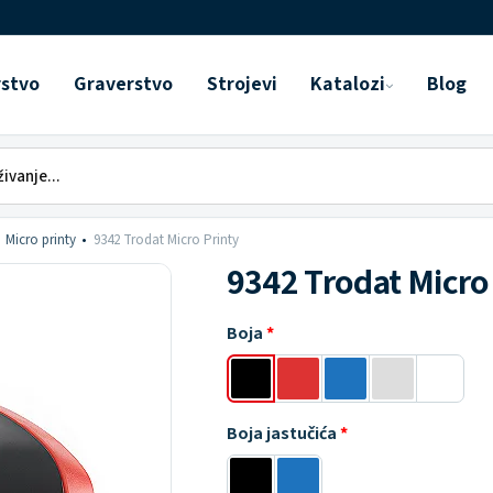
rstvo
Graverstvo
Strojevi
Katalozi
Blog
Micro printy
9342 Trodat Micro Printy
9342 Trodat Micro
Boja
Boja jastučića