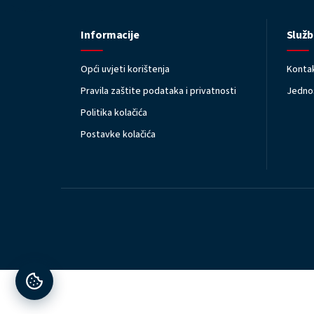
Informacije
Služb
Opći uvjeti korištenja
Kontak
Pravila zaštite podataka i privatnosti
Jednos
Politika kolačića
Postavke kolačića