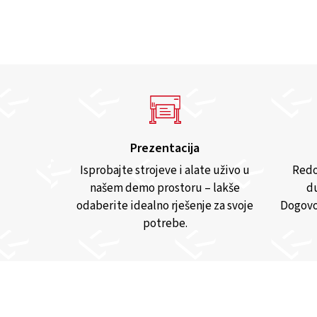
Prezentacija
Isprobajte strojeve i alate uživo u
Redo
našem demo prostoru – lakše
du
odaberite idealno rješenje za svoje
Dogovo
potrebe.