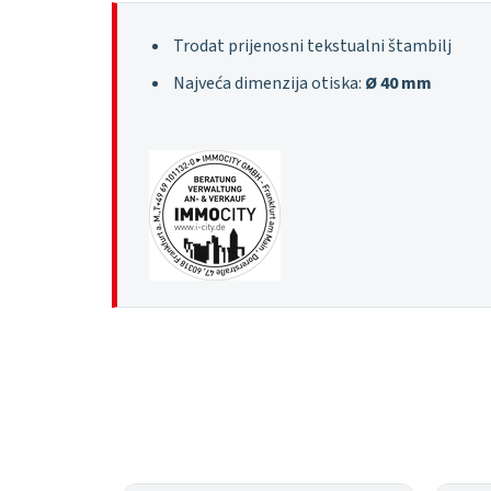
Trodat prijenosni tekstualni štambilj
Najveća dimenzija otiska:
Ø 40 mm