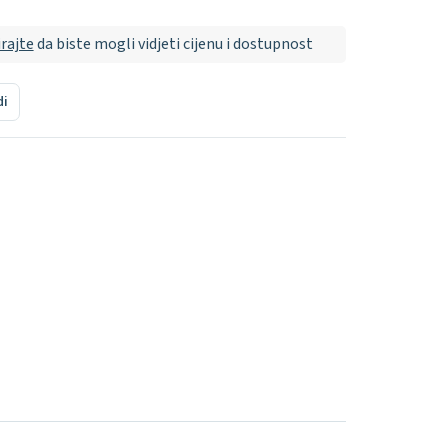
irajte
da biste mogli vidjeti cijenu i dostupnost
di