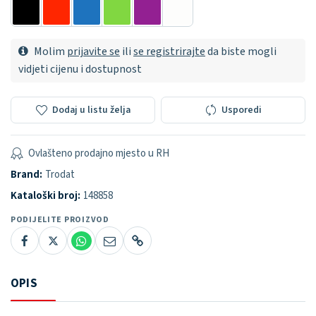
Molim
prijavite se
ili
se registrirajte
da biste mogli
vidjeti cijenu i dostupnost
Dodaj u listu želja
Usporedi
Ovlašteno prodajno mjesto u RH
Brand:
Trodat
Kataloški broj:
148858
PODIJELITE PROIZVOD
OPIS