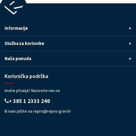
Informacije
+
Služba za korisnike
+
Naša ponuda
+
Korisnička podrška
Imate pitanja? Nazovite nas na
+ 385 1 2333 240
Ili nam pišite na
repro@repro-grav.hr