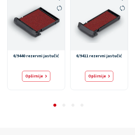
6/9440 rezervni jastučić
6/9411 rezervni jastučić
Opširnije
Opširnije