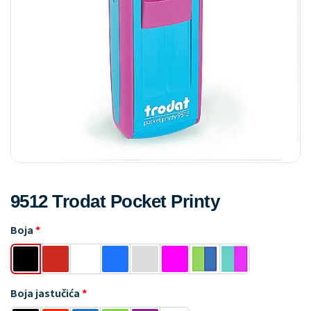
9512 Trodat Pocket Printy
Boja
Boja jastučića