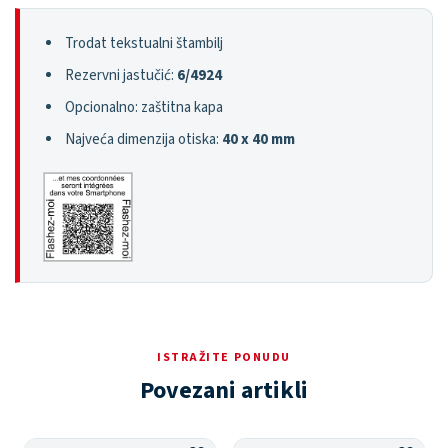
Trodat tekstualni štambilj
Rezervni jastučić:
6/4924
Opcionalno: zaštitna kapa
Najveća dimenzija otiska:
40 x 40 mm
ISTRAŽITE PONUDU
Povezani artikli