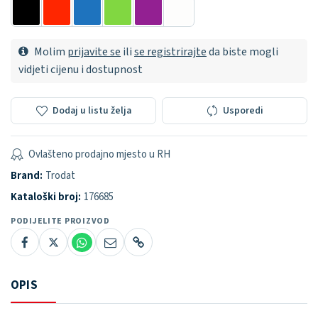
Molim
prijavite se
ili
se registrirajte
da biste mogli
vidjeti cijenu i dostupnost
Dodaj u listu želja
Usporedi
Ovlašteno prodajno mjesto u RH
Brand:
Trodat
Kataloški broj:
176685
PODIJELITE PROIZVOD
OPIS