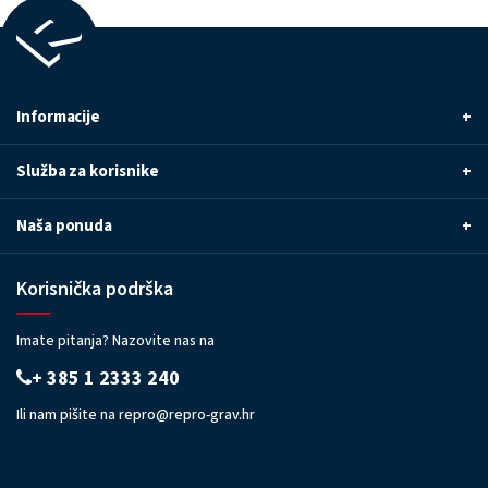
Informacije
+
Služba za korisnike
+
Naša ponuda
+
Korisnička podrška
Imate pitanja? Nazovite nas na
+ 385 1 2333 240
Ili nam pišite na
repro@repro-grav.hr