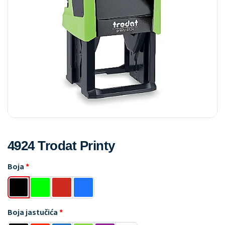
4924 Trodat Printy
Boja
Boja jastučića