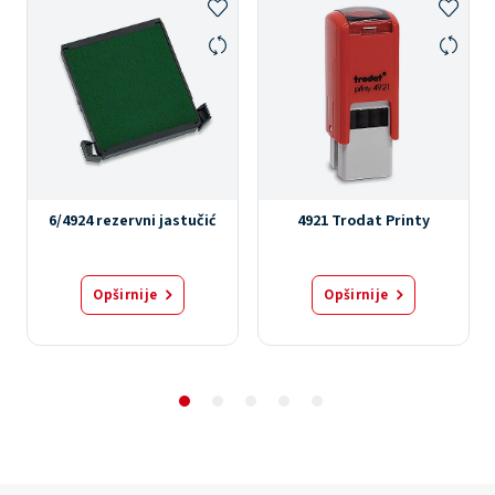
6/4924 rezervni jastučić
4921 Trodat Printy
Opširnije
Opširnije