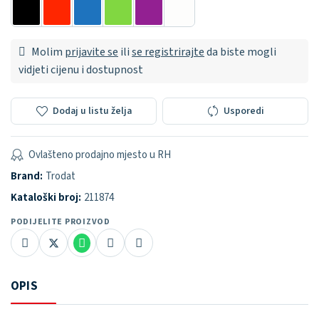
Molim
prijavite se
ili
se registrirajte
da biste mogli
vidjeti cijenu i dostupnost
Dodaj u listu želja
Usporedi
Ovlašteno prodajno mjesto u RH
Brand:
Trodat
Kataloški broj:
211874
PODIJELITE PROIZVOD
OPIS