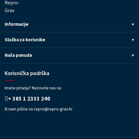
Informacije
+
Služba za korisnike
+
Naša ponuda
+
Korisnička podrška
Imate pitanja? Nazovite nas na
+ 385 1 2333 240
Ili nam pišite na
repro@repro-grav.hr