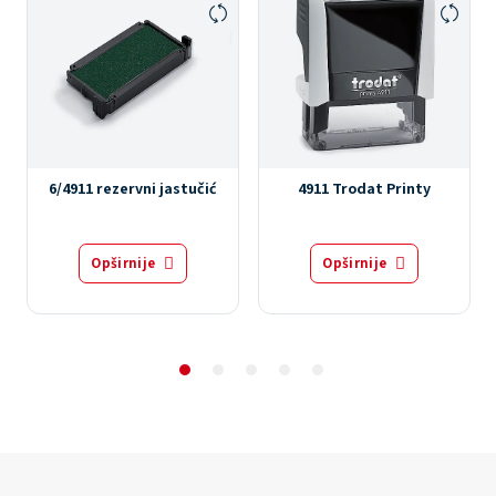
6/4911 rezervni jastučić
4911 Trodat Printy
Opširnije
Opširnije