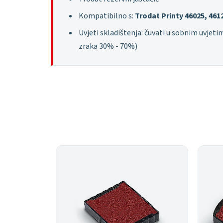
Kompatibilno s:
Trodat Printy 46025, 461
Uvjeti skladištenja: čuvati u sobnim uvjeti
zraka 30% - 70%)