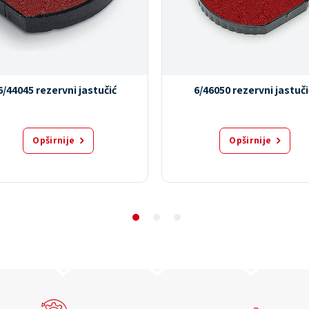
6/44045 rezervni jastučić
6/46050 rezervni jastuči
Opširnije
Opširnije