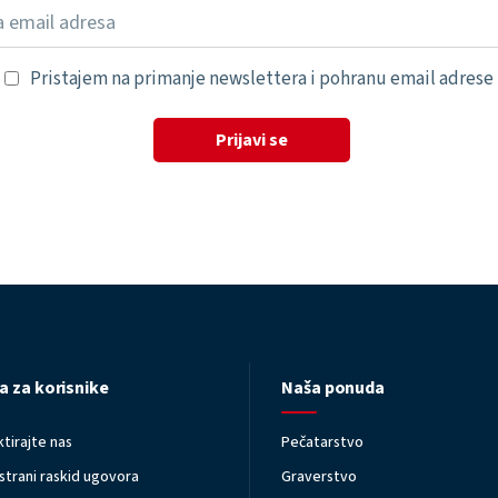
Pristajem na primanje newslettera i pohranu email adrese
Prijavi se
a za korisnike
Naša ponuda
tirajte nas
Pečatarstvo
trani raskid ugovora
Graverstvo