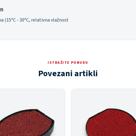
25
ma (15°C - 30°C, relativna vlažnost
ISTRAŽITE PONUDU
Povezani artikli