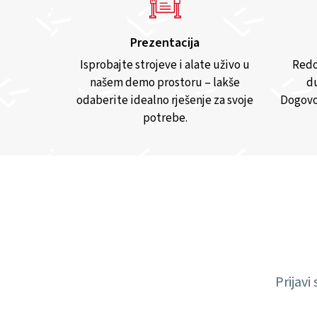
Prezentacija
Isprobajte strojeve i alate uživo u
Redo
našem demo prostoru – lakše
du
odaberite idealno rješenje za svoje
Dogovo
potrebe.
Prijavi