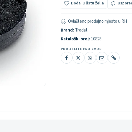
Dodaj u listu želja
Uspore
Ovlašteno prodajno mjesto u RH
Brand:
Trodat
Kataloški broj:
10828
PODIJELITE PROIZVOD