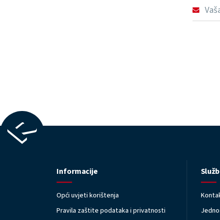
Informacije
Služb
Opći uvjeti korištenja
Kontak
Pravila zaštite podataka i privatnosti
Jednos