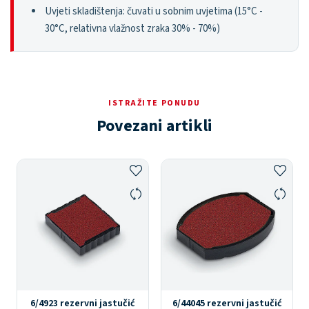
Uvjeti skladištenja: čuvati u sobnim uvjetima (15°C -
30°C, relativna vlažnost zraka 30% - 70%)
ISTRAŽITE PONUDU
Povezani artikli
6/4923 rezervni jastučić
6/44045 rezervni jastučić