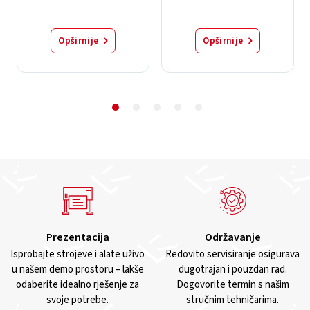
Opširnije
Opširnije
Prezentacija
Održavanje
Isprobajte strojeve i alate uživo
Redovito servisiranje osigurava
u našem demo prostoru – lakše
dugotrajan i pouzdan rad.
odaberite idealno rješenje za
Dogovorite termin s našim
svoje potrebe.
stručnim tehničarima.