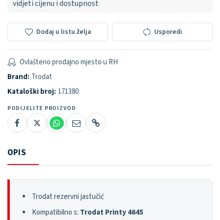
vidjeti cijenu i dostupnost
Dodaj u listu želja
Usporedi
Ovlašteno prodajno mjesto u RH
Brand:
Trodat
Kataloški broj:
171380
PODIJELITE PROIZVOD
OPIS
Trodat rezervni jastučić
Kompatibilno s:
Trodat Printy 4645