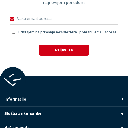
najnovijom ponudom.
Pristajem na primanje newslettera i pohranu email adrese
Prijavi se
Informacije
+
Služba za korisnike
+
Naša ponuda
+