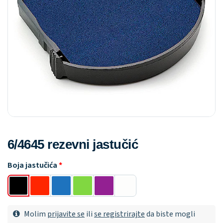
6/4645 rezevni jastučić
Boja jastučića
Molim
prijavite se
ili
se registrirajte
da biste mogli