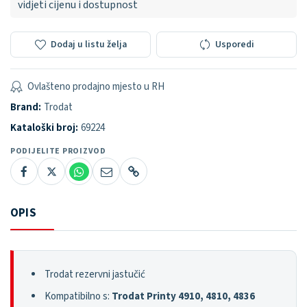
vidjeti cijenu i dostupnost
Dodaj u listu želja
Usporedi
Ovlašteno prodajno mjesto u RH
Brand:
Trodat
Kataloški broj:
69224
PODIJELITE PROIZVOD
OPIS
Trodat rezervni jastučić
Kompatibilno s:
Trodat Printy 4910, 4810, 4836