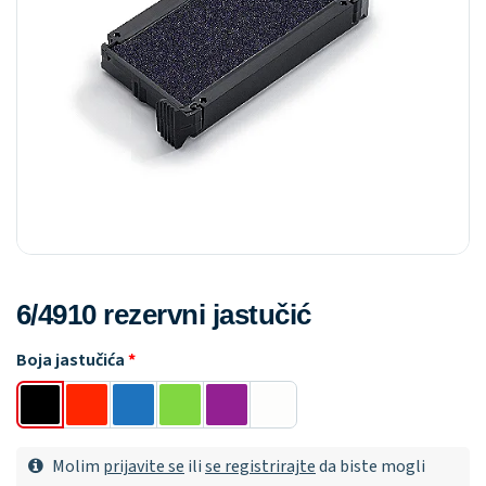
6/4910 rezervni jastučić
Boja jastučića
Molim
prijavite se
ili
se registrirajte
da biste mogli