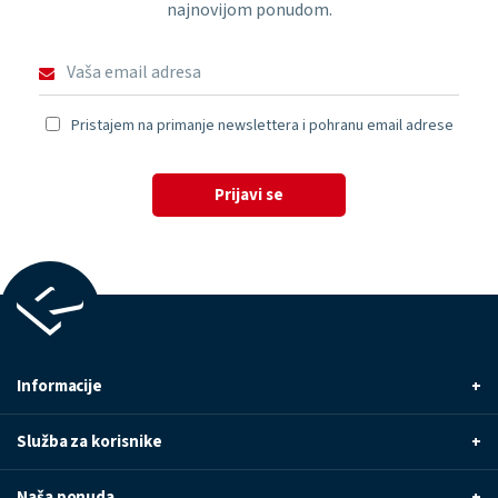
najnovijom ponudom.
Pristajem na primanje newslettera i pohranu email adrese
Prijavi se
Informacije
+
Služba za korisnike
+
Naša ponuda
+