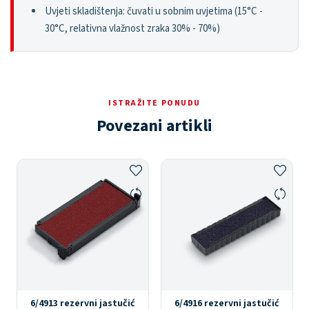
Uvjeti skladištenja: čuvati u sobnim uvjetima (15°C -
30°C, relativna vlažnost zraka 30% - 70%)
ISTRAŽITE PONUDU
Povezani artikli
6/4913 rezervni jastučić
6/4916 rezervni jastučić