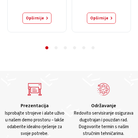
Opširnije
Opširnije
Prezentacija
Održavanje
Isprobajte strojeve i alate uživo
Redovito servisiranje osigurava
u našem demo prostoru – lakše
dugotrajan i pouzdan rad.
odaberite idealno rješenje za
Dogovorite termin s našim
svoje potrebe.
stručnim tehničarima.