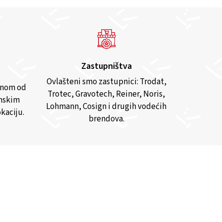
Zastupništva
Ovlašteni smo zastupnici: Trodat,
anom od
Trotec, Gravotech, Reiner, Noris,
inskim
Lohmann, Cosign i drugih vodećih
kaciju.
brendova.