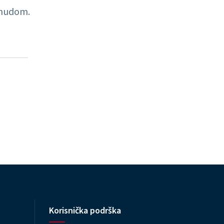
ponudom.
Korisnička podrška