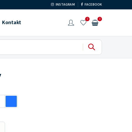
INSTAGRAM
FACEBOOK
0
0
Kontakt
y