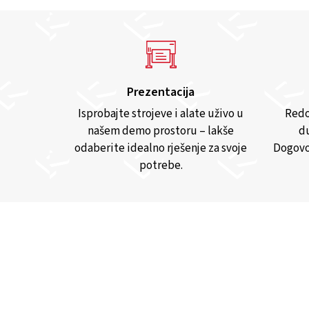
Prezentacija
Isprobajte strojeve i alate uživo u
Redo
našem demo prostoru – lakše
du
odaberite idealno rješenje za svoje
Dogovo
potrebe.