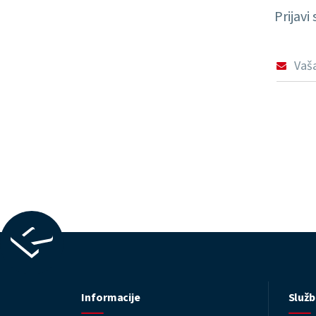
Prijavi
Informacije
Služb