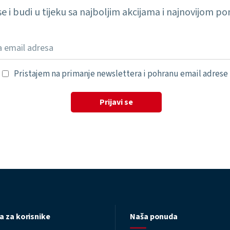
 se i budi u tijeku sa najboljim akcijama i najnovijom 
Pristajem na primanje newslettera i pohranu email adrese
Prijavi se
a za korisnike
Naša ponuda