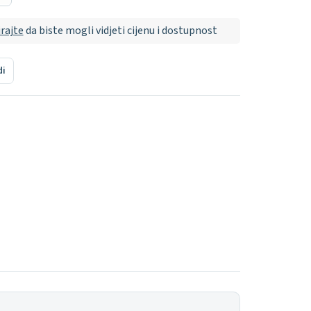
irajte
da biste mogli vidjeti cijenu i dostupnost
di