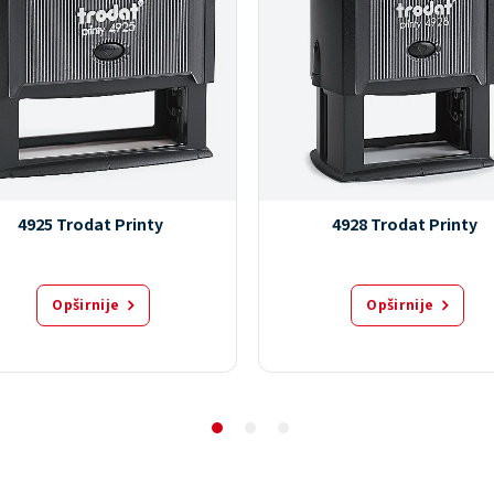
4925 Trodat Printy
4928 Trodat Printy
Opširnije
Opširnije