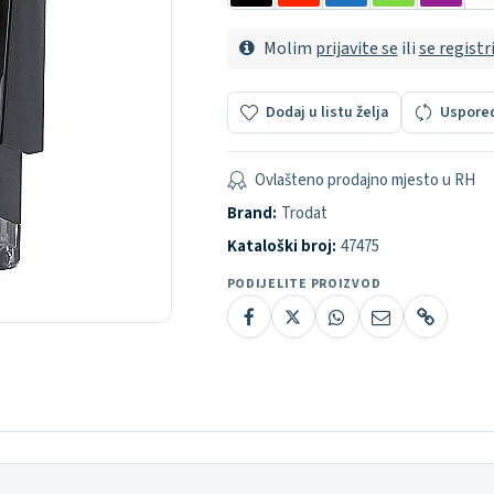
Molim
prijavite se
ili
se registr
Dodaj u listu želja
Uspore
Ovlašteno prodajno mjesto u RH
Brand:
Trodat
Kataloški broj:
47475
PODIJELITE PROIZVOD