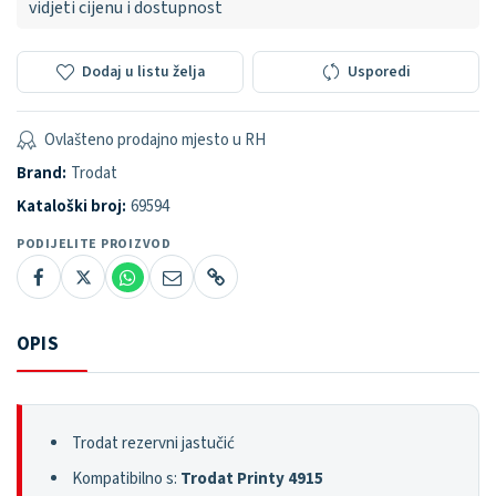
vidjeti cijenu i dostupnost
Dodaj u listu želja
Usporedi
Ovlašteno prodajno mjesto u RH
Brand:
Trodat
Kataloški broj:
69594
PODIJELITE PROIZVOD
OPIS
Trodat rezervni jastučić
Kompatibilno s:
Trodat Printy 4915