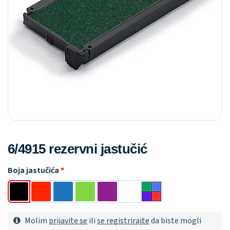
6/4915 rezervni jastučić
Boja jastučića
Molim
prijavite se
ili
se registrirajte
da biste mogli