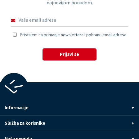
najnovijom ponudom.
Pristajem na primanje newslettera i pohranu email adrese
Prijavi se
Informacije
+
Služba za korisnike
+
Naša ponuda
+