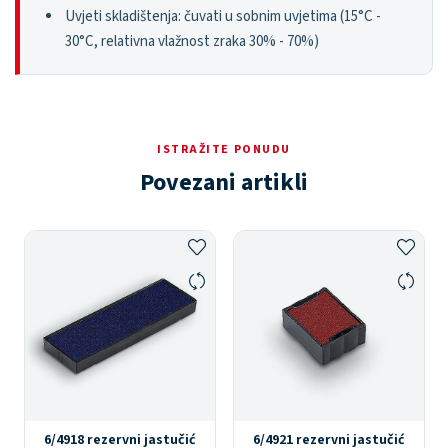
Uvjeti skladištenja: čuvati u sobnim uvjetima (15°C -
30°C, relativna vlažnost zraka 30% - 70%)
ISTRAŽITE PONUDU
Povezani artikli
6/4918 rezervni jastučić
6/4921 rezervni jastučić