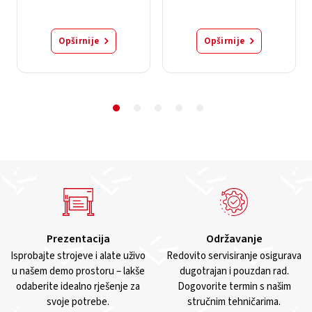
Opširnije
Opširnije
Prezentacija
Održavanje
Isprobajte strojeve i alate uživo
Redovito servisiranje osigurava
u našem demo prostoru – lakše
dugotrajan i pouzdan rad.
odaberite idealno rješenje za
Dogovorite termin s našim
svoje potrebe.
stručnim tehničarima.