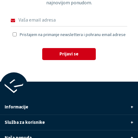
najnovijom ponudom.
Pristajem na primanje newslettera i pohranu email adrese
Prijavi se
Informacije
+
Služba za korisnike
+
Naša ponuda
+