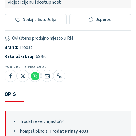
vidjeti cijenu i dostupnost
Dodaj u listu želja
Usporedi
Ovlašteno prodajno mjesto u RH
Brand:
Trodat
Kataloški broj:
65780
PODIJELITE PROIZVOD
OPIS
Trodat rezervni jastučić
Kompatibilno s:
Trodat Printy 4933