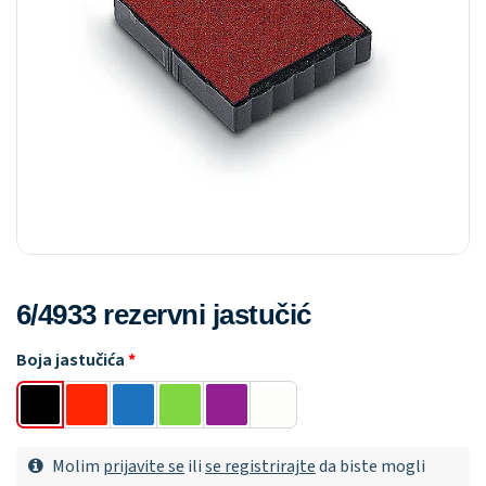
6/4933 rezervni jastučić
Boja jastučića
Molim
prijavite se
ili
se registrirajte
da biste mogli