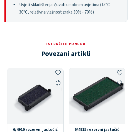
Uvjeti skladištenja: čuvati u sobnim uvjetima (15°C -
30°C, relativna vlažnost zraka 30% - 70%)
ISTRAŽITE PONUDU
Povezani artikli
6/4910 rezervni jastučić
6/4915 rezervni jastučić