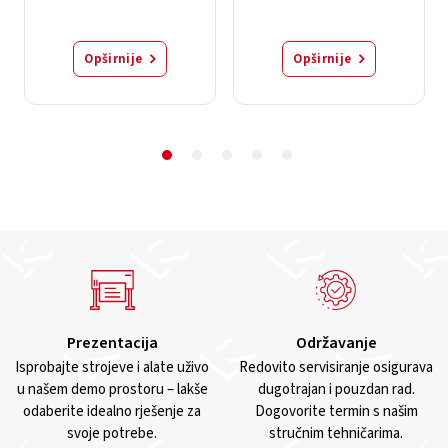
Opširnije
Opširnije
Prezentacija
Održavanje
Isprobajte strojeve i alate uživo
Redovito servisiranje osigurava
u našem demo prostoru – lakše
dugotrajan i pouzdan rad.
odaberite idealno rješenje za
Dogovorite termin s našim
svoje potrebe.
stručnim tehničarima.