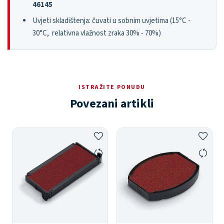
46145
Uvjeti skladištenja: čuvati u sobnim uvjetima (15°C -
30°C, relativna vlažnost zraka 30% - 70%)
ISTRAŽITE PONUDU
Povezani artikli