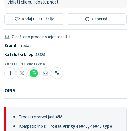
vidjeti cijenu i dostupnost
Dodaj u listu želja
Usporedi
Ovlašteno prodajno mjesto u RH
Brand:
Trodat
Kataloški broj:
80808
PODIJELITE PROIZVOD
OPIS
Trodat rezervni jastučić
Kompatibilno s:
Trodat Printy 46045, 46045 typo,