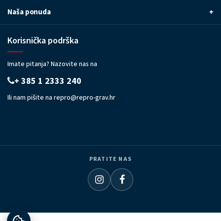
Naša ponuda
+
Korisnička podrška
Imate pitanja? Nazovite nas na
+ 385 1 2333 240
Ili nam pišite na
repro@repro-grav.hr
PRATITE NAS