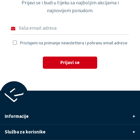
Prijavi se i budi u tijeku sa najboljim akcijama i
najnovijom ponudom.
Pristajem na primanje newslettera i pohranu email adrese
Prijavi se
Informacije
+
Služba za korisnike
+