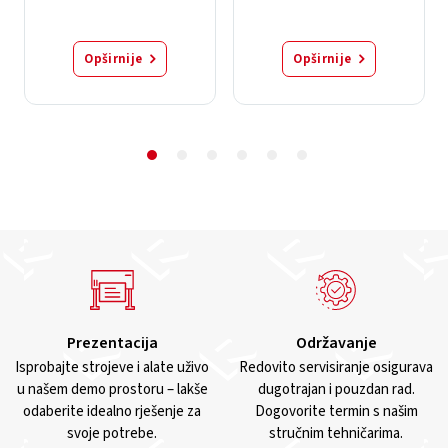
Opširnije
Opširnije
Prezentacija
Održavanje
Isprobajte strojeve i alate uživo
Redovito servisiranje osigurava
u našem demo prostoru – lakše
dugotrajan i pouzdan rad.
odaberite idealno rješenje za
Dogovorite termin s našim
svoje potrebe.
stručnim tehničarima.