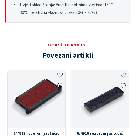
Uvjeti skladištenja: čuvati u sobnim uvjetima (15°C -
30°C, relativna vlažnost zraka 30% - 70%)
ISTRAŽITE PONUDU
Povezani artikli
6/4913 rezervni jastučić
6/4916 rezervni jastučić