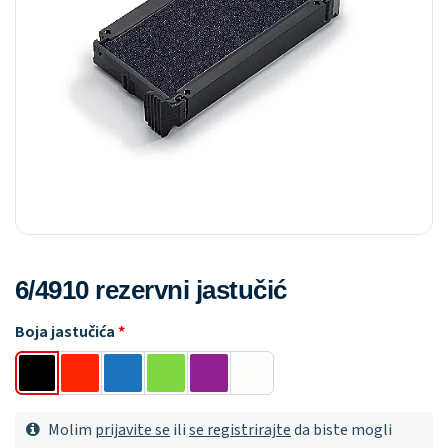
6/4910 rezervni jastučić
Boja jastučića
Molim
prijavite se
ili
se registrirajte
da biste mogli