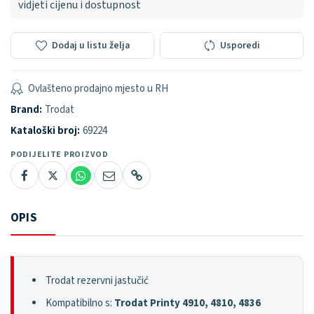
vidjeti cijenu i dostupnost
Dodaj u listu želja
Usporedi
Ovlašteno prodajno mjesto u RH
Brand:
Trodat
Kataloški broj:
69224
PODIJELITE PROIZVOD
OPIS
Trodat rezervni jastučić
Kompatibilno s:
Trodat Printy 4910, 4810, 4836