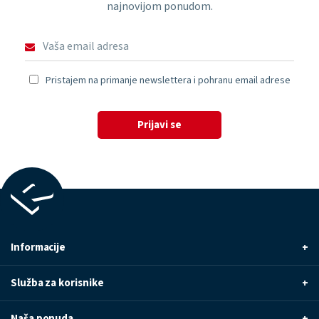
najnovijom ponudom.
Pristajem na primanje newslettera i pohranu email adrese
Prijavi se
Informacije
+
Služba za korisnike
+
Naša ponuda
+