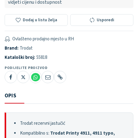
vidjeti cijenu i dostupnost
Dodaj u listu želja
Usporedi
Ovlašteno prodajno mjesto u RH
Brand:
Trodat
Kataloški broj:
55818
PODIJELITE PROIZVOD
OPIS
Trodat rezervni jastučić
Kompatibilno s:
Trodat Printy 4911, 4911 typo,