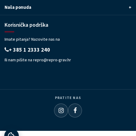
Naša ponuda
+
Korisnička podrška
Imate pitanja? Nazovite nas na
+ 385 1 2333 240
Ili nam pišite na
repro@repro-grav.hr
PRATITE NAS