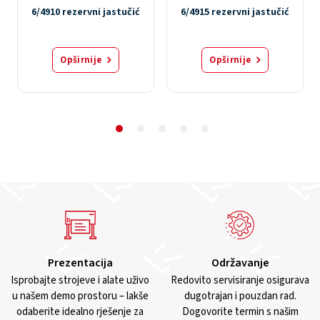
6/4910 rezervni jastučić
6/4915 rezervni jastučić
Opširnije
Opširnije
Prezentacija
Održavanje
Isprobajte strojeve i alate uživo
Redovito servisiranje osigurava
u našem demo prostoru – lakše
dugotrajan i pouzdan rad.
odaberite idealno rješenje za
Dogovorite termin s našim