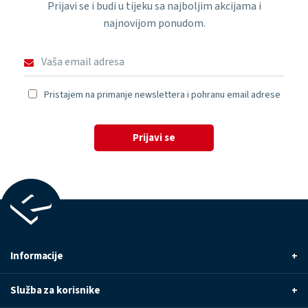
Prijavi se i budi u tijeku sa najboljim akcijama i
najnovijom ponudom.
Pristajem na primanje newslettera i pohranu email adrese
Prijavi se
Informacije
+
Služba za korisnike
+