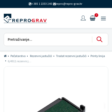
+ 385 1 2333 240
repro@repro-grav.hr
0
Pečatarstvo
Rezervni jastučići
Trodat rezervni jastučići
Printy linija
6/4911 rezervni jastučić