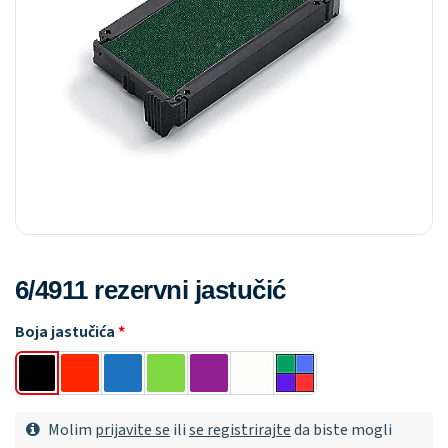
6/4911 rezervni jastučić
Boja jastučića
Molim
prijavite se
ili
se registrirajte
da biste mogli