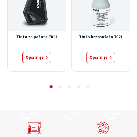
Tinta za pečate 7011
Tinta brzosušeća 7021
Opširnije
Opširnije