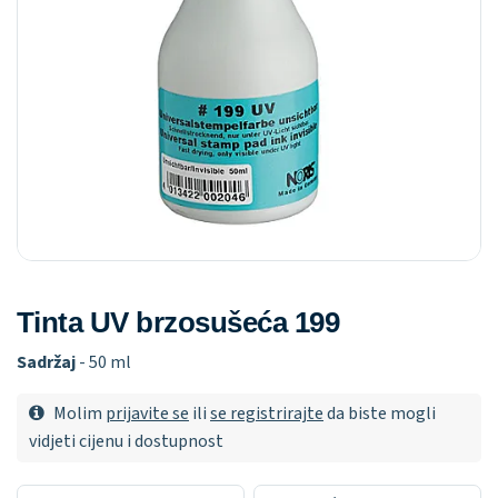
Tinta UV brzosušeća 199
Sadržaj
- 50 ml
Molim
prijavite se
ili
se registrirajte
da biste mogli
vidjeti cijenu i dostupnost