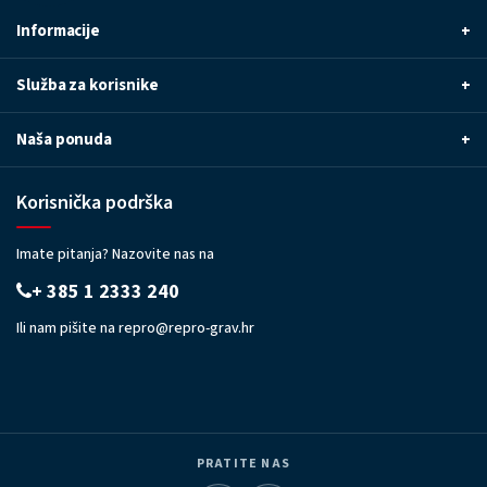
Informacije
+
Služba za korisnike
+
Naša ponuda
+
Korisnička podrška
Imate pitanja? Nazovite nas na
+ 385 1 2333 240
Ili nam pišite na
repro@repro-grav.hr
PRATITE NAS