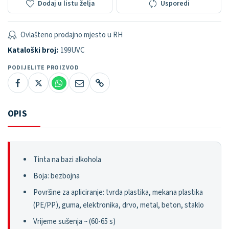
Dodaj u listu želja
Usporedi
Ovlašteno prodajno mjesto u RH
Kataloški broj:
199UVC
PODIJELITE PROIZVOD
OPIS
Tinta na bazi alkohola
Boja: bezbojna
Površine za apliciranje: tvrda plastika, mekana plastika
(PE/PP), guma, elektronika, drvo, metal, beton, staklo
Vrijeme sušenja ~ (60-65 s)