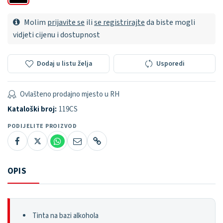
Molim
prijavite se
ili
se registrirajte
da biste mogli
vidjeti cijenu i dostupnost
Dodaj u listu želja
Usporedi
Ovlašteno prodajno mjesto u RH
Kataloški broj:
119CS
PODIJELITE PROIZVOD
OPIS
Tinta na bazi alkohola