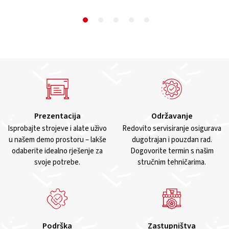
Prezentacija
Održavanje
Isprobajte strojeve i alate uživo
Redovito servisiranje osigurava
u našem demo prostoru – lakše
dugotrajan i pouzdan rad.
odaberite idealno rješenje za
Dogovorite termin s našim
svoje potrebe.
stručnim tehničarima.
Podrška
Zastupništva