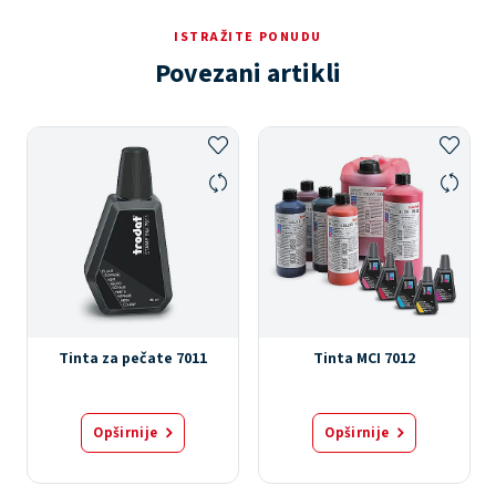
ISTRAŽITE PONUDU
Povezani artikli
Tinta za pečate 7011
Tinta MCI 7012
Opširnije
Opširnije