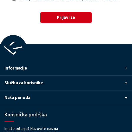
Prijavi se
Informacije
+
Služba za korisnike
+
Naša ponuda
+
Korisnička podrška
Imate pitanja? Nazovite nas na