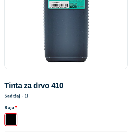
Tinta za drvo 410
Sadržaj
- 1l
Boja