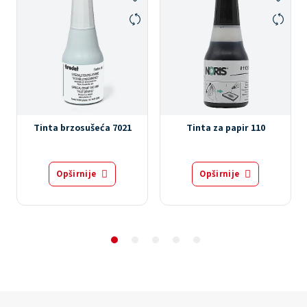
Tinta brzosušeća 7021
Tinta za papir 110
Opširnije
Opširnije