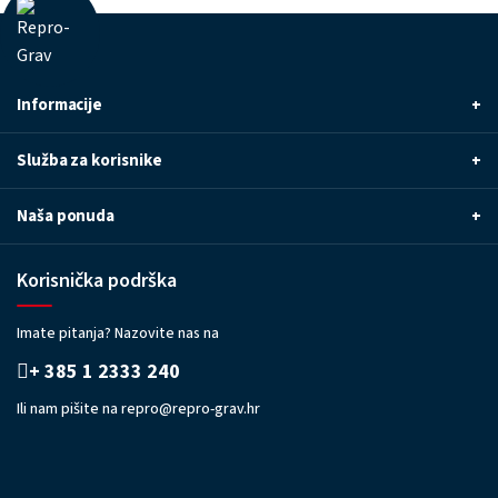
Informacije
+
Služba za korisnike
+
Naša ponuda
+
Korisnička podrška
Imate pitanja? Nazovite nas na
+ 385 1 2333 240
Ili nam pišite na
repro@repro-grav.hr