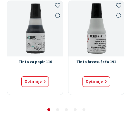
Tinta za papir 110
Tinta brzosušeća 191
Opširnije
Opširnije