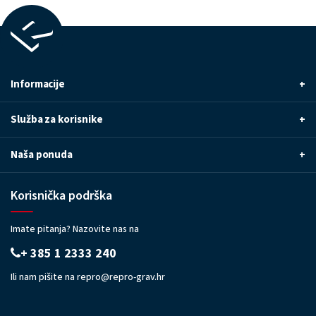
Informacije
+
Služba za korisnike
+
Naša ponuda
+
Korisnička podrška
Imate pitanja? Nazovite nas na
+ 385 1 2333 240
Ili nam pišite na
repro@repro-grav.hr