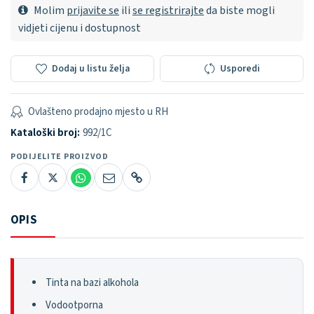
Molim
prijavite se
ili
se registrirajte
da biste mogli
vidjeti cijenu i dostupnost
Dodaj u listu želja
Usporedi
Ovlašteno prodajno mjesto u RH
Kataloški broj:
992/1C
PODIJELITE PROIZVOD
OPIS
Tinta na bazi alkohola
Vodootporna