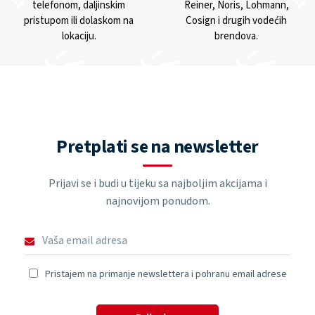
telefonom, daljinskim
Reiner, Noris, Lohmann,
pristupom ili dolaskom na
Cosign i drugih vodećih
lokaciju.
brendova.
Pretplati se na newsletter
Prijavi se i budi u tijeku sa najboljim akcijama i
najnovijom ponudom.
Pristajem na primanje newslettera i pohranu email adrese