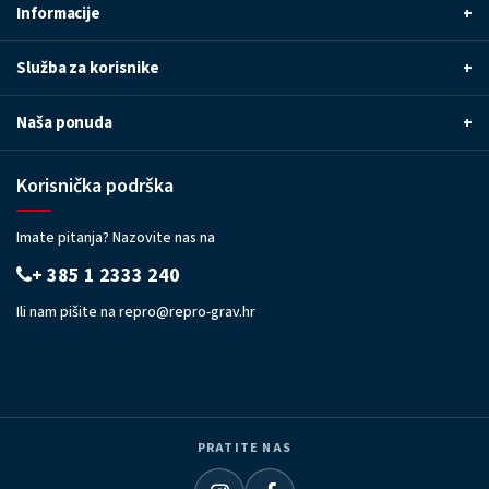
Informacije
+
Služba za korisnike
+
Naša ponuda
+
Korisnička podrška
Imate pitanja? Nazovite nas na
+ 385 1 2333 240
Ili nam pišite na
repro@repro-grav.hr
PRATITE NAS