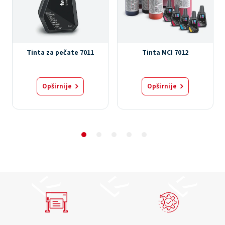
Tinta za pečate 7011
Tinta MCI 7012
Opširnije
Opširnije