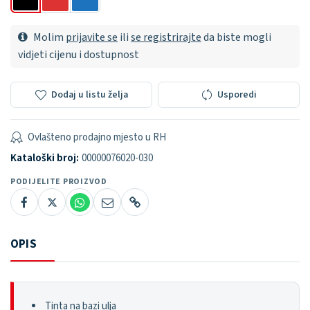
Molim
prijavite se
ili
se registrirajte
da biste mogli
vidjeti cijenu i dostupnost
Dodaj u listu želja
Usporedi
Ovlašteno prodajno mjesto u RH
Kataloški broj:
00000076020-030
PODIJELITE PROIZVOD
OPIS
Tinta na bazi ulja