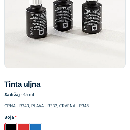
Tinta uljna
Sadržaj -
45 ml
CRNA - R343, PLAVA - R332, CRVENA - R348
Boja