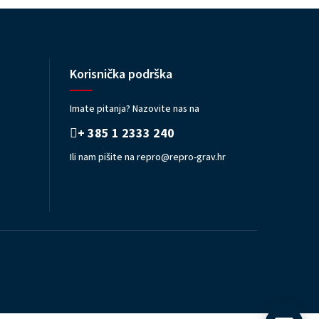
Korisnička podrška
Imate pitanja? Nazovite nas na
+ 385 1 2333 240
Ili nam pišite na
repro@repro-grav.hr