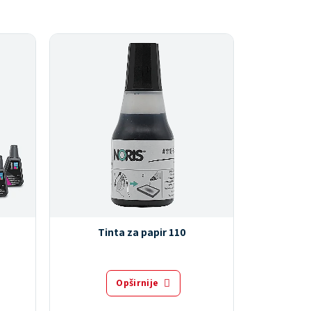
Tinta za papir 110
Tin
Opširnije