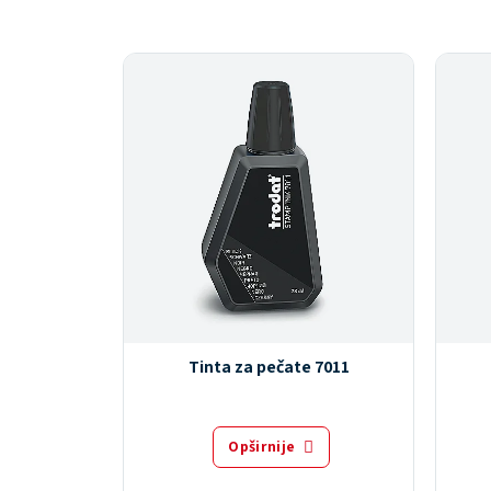
Tinta za pečate 7011
Opširnije