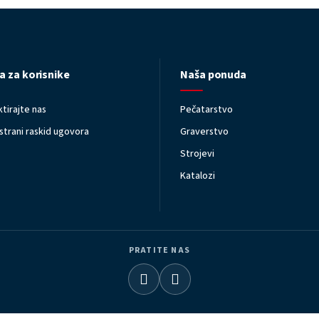
a za korisnike
Naša ponuda
tirajte nas
Pečatarstvo
trani raskid ugovora
Graverstvo
Strojevi
Katalozi
PRATITE NAS