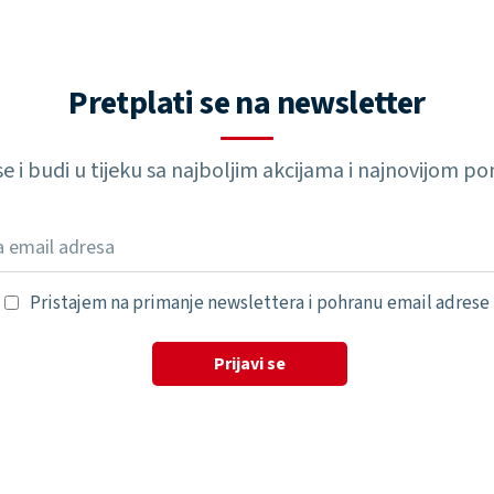
Pretplati se na newsletter
 se i budi u tijeku sa najboljim akcijama i najnovijom 
Pristajem na primanje newslettera i pohranu email adrese
Prijavi se