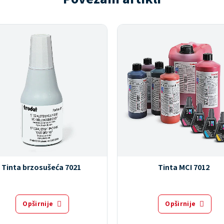
Tinta brzosušeća 7021
Tinta MCI 7012
Opširnije
Opširnije