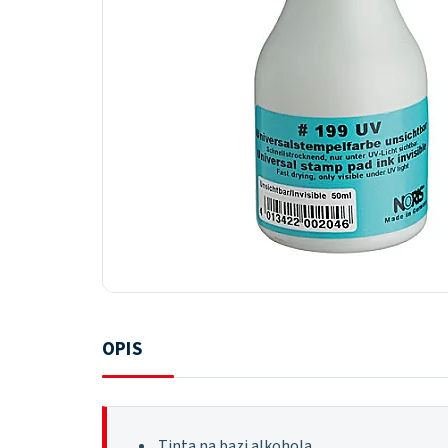
OPIS
Tinta na bazi alkohola