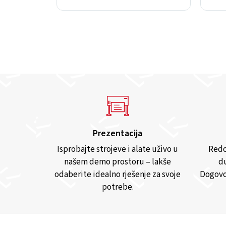
Prezentacija
Isprobajte strojeve i alate uživo u
Redo
našem demo prostoru – lakše
du
odaberite idealno rješenje za svoje
Dogovo
potrebe.