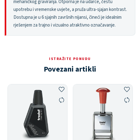
mehaničkog graviranja. Otporna je na udarce, čestu
upotrebu i vremenske uvjete, a pruža ultra-sjajan kontrast.
Dostupna je u 6 sjajnih završnih nijansi, čineći je idealnim
rješenjem za trajno i vizualno atraktivno označavanje.
ISTRAŽITE PONUDU
Povezani artikli