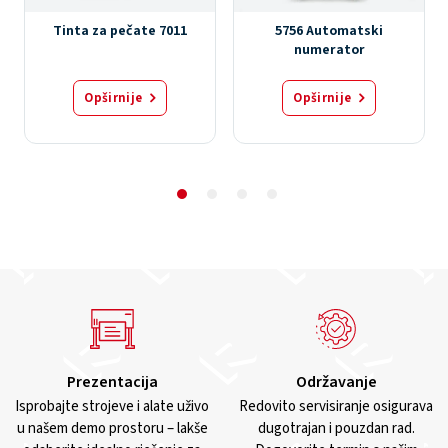
Tinta za pečate 7011
5756 Automatski
numerator
Opširnije
Opširnije
Prezentacija
Održavanje
Isprobajte strojeve i alate uživo
Redovito servisiranje osigurava
u našem demo prostoru – lakše
dugotrajan i pouzdan rad.