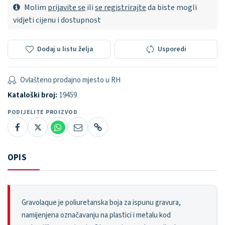
Molim
prijavite se
ili
se registrirajte
da biste mogli
vidjeti cijenu i dostupnost
Dodaj u listu želja
Usporedi
Ovlašteno prodajno mjesto u RH
Kataloški broj:
19459
PODIJELITE PROIZVOD
OPIS
Gravolaque je poliuretanska boja za ispunu gravura,
namijenjena označavanju na plastici i metalu kod