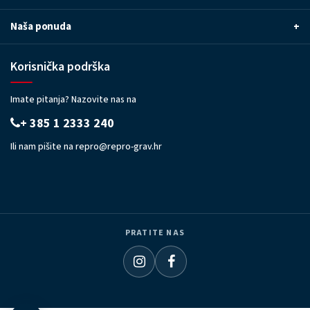
Naša ponuda
+
Korisnička podrška
Imate pitanja? Nazovite nas na
+ 385 1 2333 240
Ili nam pišite na
repro@repro-grav.hr
PRATITE NAS