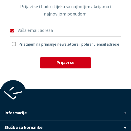
Prijavi se i budi u tijeku sa najboljim akcijama i
najnovijom ponudom.
Pristajem na primanje newslettera i pohranu email adrese
Prijavi se
Informacije
+
Služba za korisnike
+