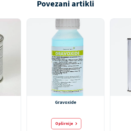
Povezani artikli
Gravoxide
Opširnije