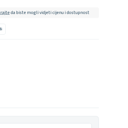
irajte
da biste mogli vidjeti cijenu i dostupnost
di