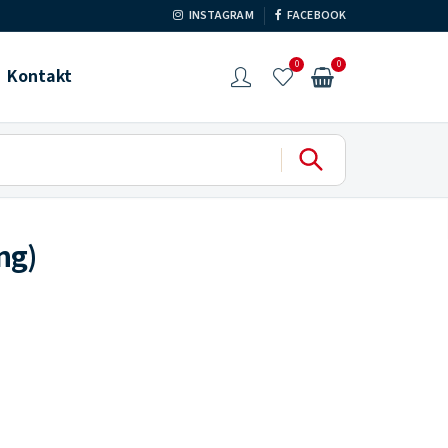
INSTAGRAM
FACEBOOK
0
0
Kontakt
ng)