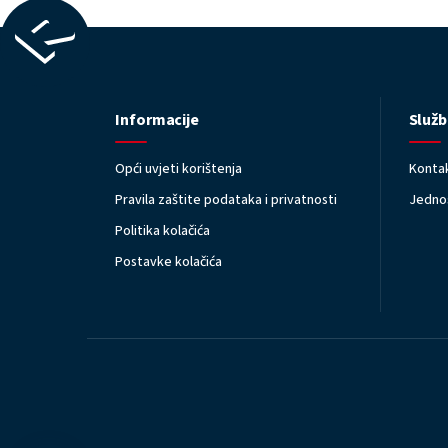
Informacije
Služb
Opći uvjeti korištenja
Kontak
Pravila zaštite podataka i privatnosti
Jednos
Politika kolačića
Postavke kolačića