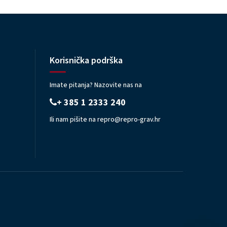
Korisnička podrška
Imate pitanja? Nazovite nas na
+ 385 1 2333 240
Ili nam pišite na
repro@repro-grav.hr