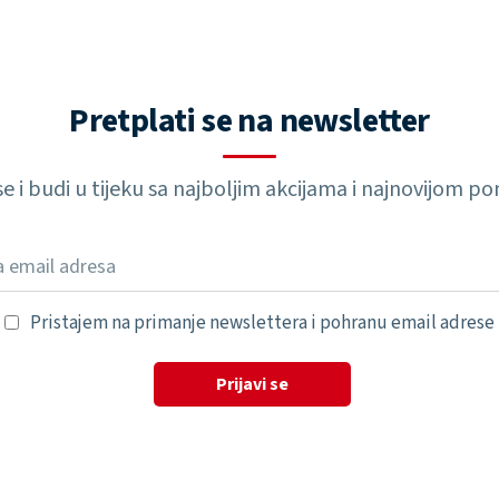
Pretplati se na newsletter
 se i budi u tijeku sa najboljim akcijama i najnovijom 
Pristajem na primanje newslettera i pohranu email adrese
Prijavi se