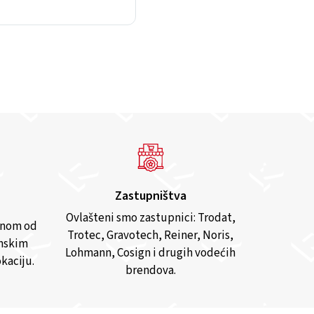
Zastupništva
Ovlašteni smo zastupnici: Trodat,
anom od
Trotec, Gravotech, Reiner, Noris,
inskim
Lohmann, Cosign i drugih vodećih
kaciju.
brendova.