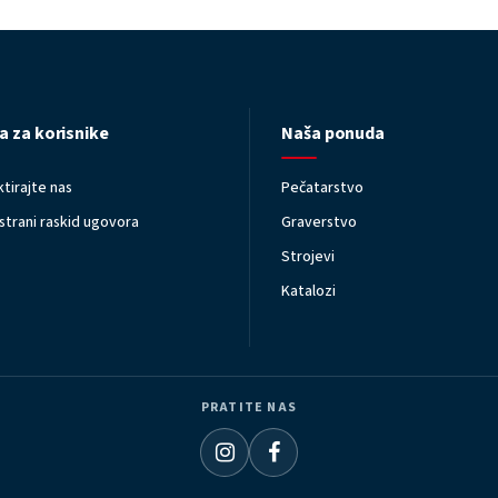
a za korisnike
Naša ponuda
tirajte nas
Pečatarstvo
trani raskid ugovora
Graverstvo
Strojevi
Katalozi
PRATITE NAS