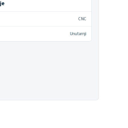
je
CNC
Unutarnji