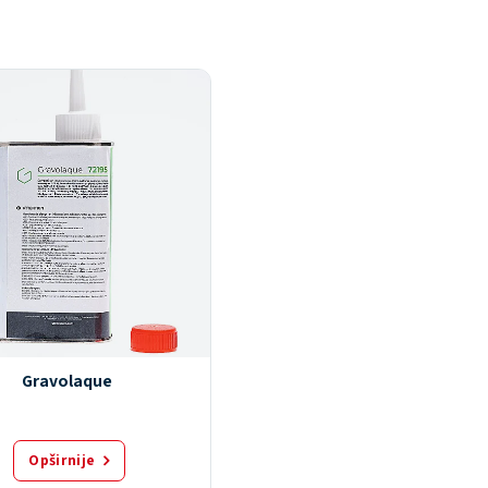
Gravolaque
Opširnije