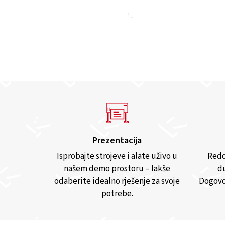
Prezentacija
Isprobajte strojeve i alate uživo u
Redo
našem demo prostoru – lakše
du
odaberite idealno rješenje za svoje
Dogovo
potrebe.