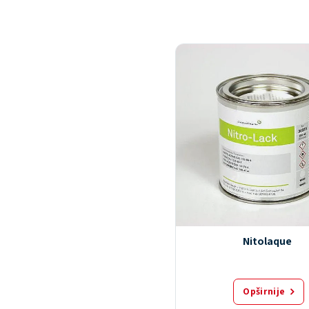
Nitolaque
Opširnije