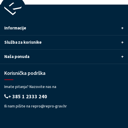
Informacije
+
Služba za korisnike
+
Naša ponuda
+
Korisnička podrška
Imate pitanja? Nazovite nas na
+ 385 1 2333 240
Ili nam pišite na
repro@repro-grav.hr