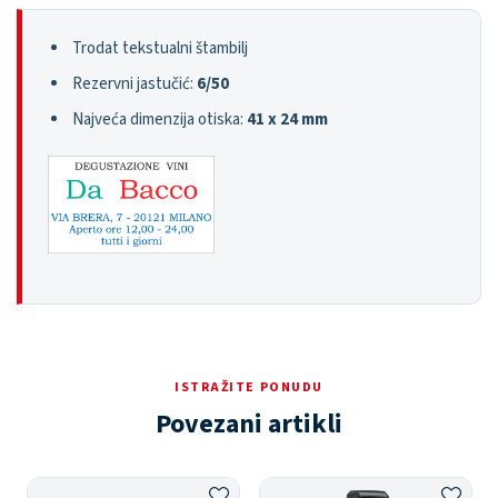
Trodat tekstualni štambilj
Rezervni jastučić:
6/50
Najveća dimenzija otiska:
41 x 24 mm
ISTRAŽITE PONUDU
Povezani artikli