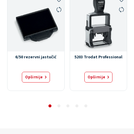
6/50 rezervni jastučić
5203 Trodat Professional
Opširnije
Opširnije