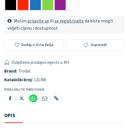
Molim
prijavite se
ili
se registrirajte
da biste mogli
vidjeti cijenu i dostupnost
Dodaj u listu želja
Usporedi
Ovlašteno prodajno mjesto u RH
Brand:
Trodat
Kataloški broj:
121366
PODIJELITE PROIZVOD
OPIS