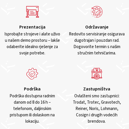
Prezentacija
Održavanje
Isprobajte strojeve i alate uživo
Redovito servisiranje osigurava
u našem demo prostoru – lakše
dugotrajan i pouzdan rad.
odaberite idealno rješenje za
Dogovorite termin s našim
svoje potrebe.
stručnim tehničarima.
Podrška
Zastupništva
Podrška dostupna radnim
Ovlašteni smo zastupnici:
danom od 8 do 16 h –
Trodat, Trotec, Gravotech,
telefonom, daljinskim
Reiner, Noris, Lohmann,
pristupom ili dolaskom na
Cosign i drugih vodećih
lokaciju.
brendova.