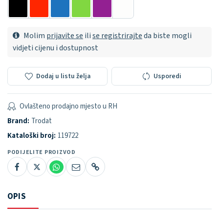
Molim
prijavite se
ili
se registrirajte
da biste mogli
vidjeti cijenu i dostupnost
Dodaj u listu želja
Usporedi
Ovlašteno prodajno mjesto u RH
Brand:
Trodat
Kataloški broj:
119722
PODIJELITE PROIZVOD
OPIS