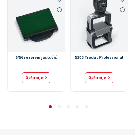
6/56 rezervni jastučić
5200 Trodat Professional
Opširnije
Opširnije