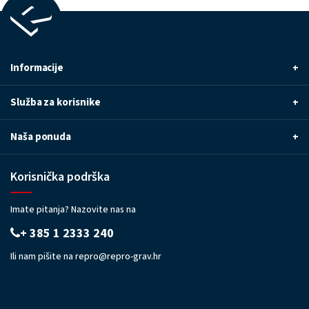
Informacije
+
Služba za korisnike
+
Naša ponuda
+
Korisnička podrška
Imate pitanja? Nazovite nas na
+ 385 1 2333 240
Ili nam pišite na
repro@repro-grav.hr