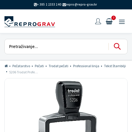
+ 385 1 2333 240
repro@repro-grav.hr
0
Pečatarstvo
Pečati
Trodat pečati
Professional linija
Tekst štambilji
5206 Trodat Professional