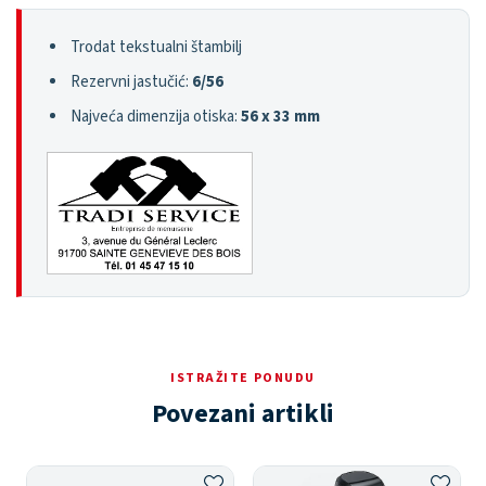
Trodat tekstualni štambilj
Rezervni jastučić:
6/56
Najveća dimenzija otiska:
56 x 33 mm
ISTRAŽITE PONUDU
Povezani artikli