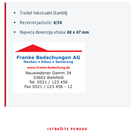
Trodat tekstualni štambilj
Rezervni jastučić:
6/58
Najveća dimenzija otiska:
68 x 47 mm
ISTRAŽITE PONUDU