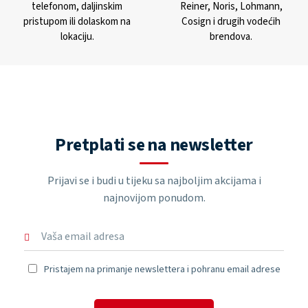
telefonom, daljinskim
Reiner, Noris, Lohmann,
pristupom ili dolaskom na
Cosign i drugih vodećih
lokaciju.
brendova.
Pretplati se na newsletter
Prijavi se i budi u tijeku sa najboljim akcijama i
najnovijom ponudom.
Pristajem na primanje newslettera i pohranu email adrese