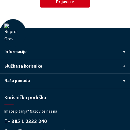
Prijavi se
Informacije
+
Služba za korisnike
+
Naša ponuda
+
Korisnička podrška
Imate pitanja? Nazovite nas na
+ 385 1 2333 240