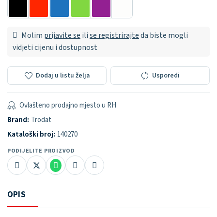
Molim
prijavite se
ili
se registrirajte
da biste mogli
vidjeti cijenu i dostupnost
Dodaj u listu želja
Usporedi
Ovlašteno prodajno mjesto u RH
Brand:
Trodat
Kataloški broj:
140270
PODIJELITE PROIZVOD
OPIS