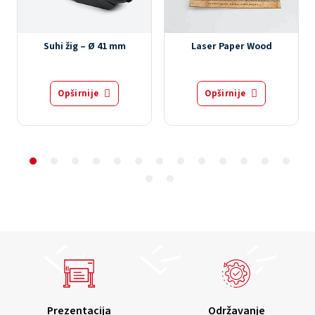
Suhi žig – Ø 41 mm
Laser Paper Wood
Opširnije
Opširnije
Prezentacija
Održavanje