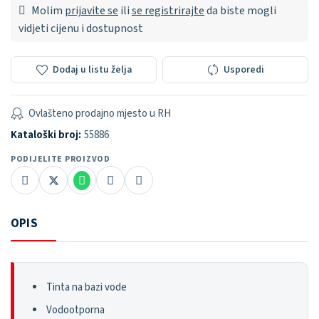
Molim
prijavite se
ili
se registrirajte
da biste mogli
vidjeti cijenu i dostupnost
Dodaj u listu želja
Usporedi
Ovlašteno prodajno mjesto u RH
Kataloški broj:
55886
PODIJELITE PROIZVOD
OPIS
Tinta na bazi vode
Vodootporna