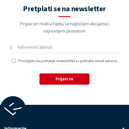
Pretplati se na newsletter
Prijavi se i budi u tijeku sa najboljim akcijama i
najnovijom ponudom.
Pristajem na primanje newslettera i pohranu email adrese
Prijavi se
Informacije
+