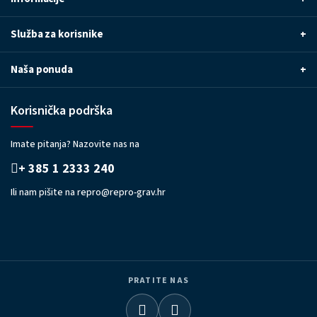
Služba za korisnike
+
Naša ponuda
+
Korisnička podrška
Imate pitanja? Nazovite nas na
+ 385 1 2333 240
Ili nam pišite na
repro@repro-grav.hr
PRATITE NAS