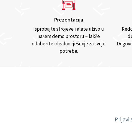
Prezentacija
Isprobajte strojeve i alate uživo u
Redo
našem demo prostoru – lakše
du
odaberite idealno rješenje za svoje
Dogovo
potrebe.
Prijavi