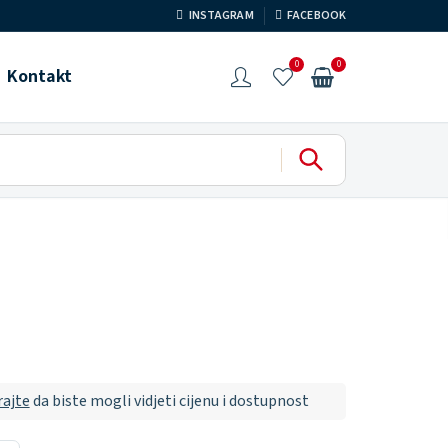
INSTAGRAM
FACEBOOK
0
0
Kontakt
rajte
da biste mogli vidjeti cijenu i dostupnost