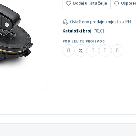
Dodaj u listu želja
Uspore
Ovlašteno prodajno mjesto u RH
Kataloški broj:
70101
PODIJELITE PROIZVOD