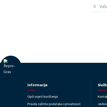
Informacije
Služb
Opći uvjeti korištenja
Kontak
Pravila zaštite podataka i privatnosti
Jednos