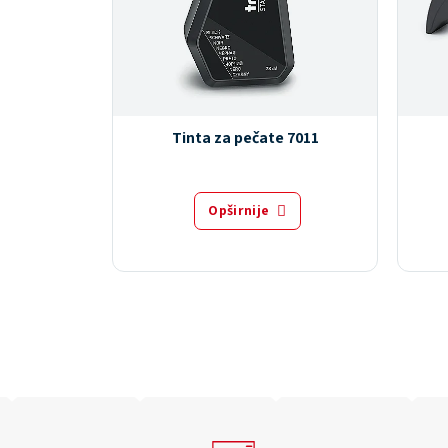
Tinta za pečate 7011
Opširnije