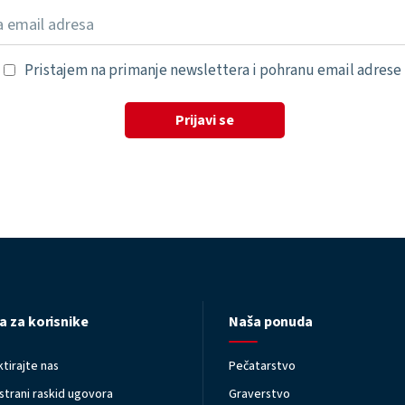
Pristajem na primanje newslettera i pohranu email adrese
Prijavi se
a za korisnike
Naša ponuda
tirajte nas
Pečatarstvo
trani raskid ugovora
Graverstvo