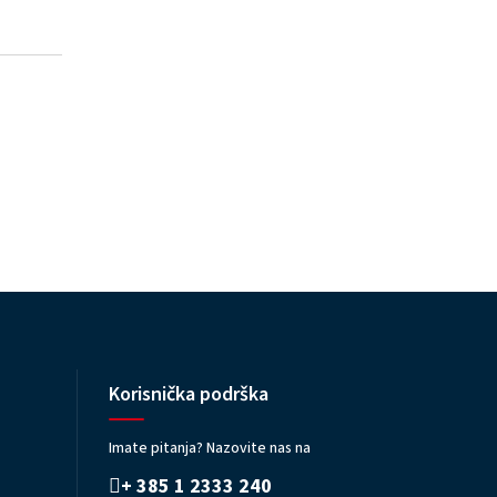
Korisnička podrška
Imate pitanja? Nazovite nas na
+ 385 1 2333 240