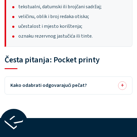
tekstualni, datumski ili brojčani sadržaj;
veličinu, oblik i broj redaka otiska;
učestalost i mjesto korištenja;
oznaku rezervnog jastučića ili tinte.
Česta pitanja: Pocket printy
Kako odabrati odgovarajući pečat?