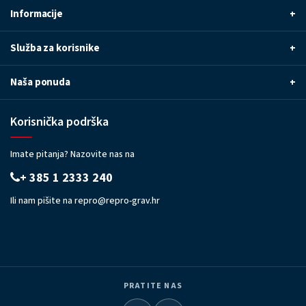
Informacije
+
Služba za korisnike
+
Naša ponuda
+
Korisnička podrška
Imate pitanja? Nazovite nas na
+ 385 1 2333 240
Ili nam pišite na
repro@repro-grav.hr
PRATITE NAS