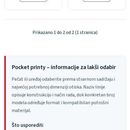
Prikazano 1 do 2 od 2 (1 stranica)
Pocket printy – informacije za lakši odabir
Pečat ili uređaj odaberite prema stvarnom sadržaju i
najvećoj potrebnoj dimenziji otiska. Naziv linije
opisuje konstrukciju i način rada, dok konkretan broj
modela određuje format i kompatibilan potrošni
materijal.
Što usporediti