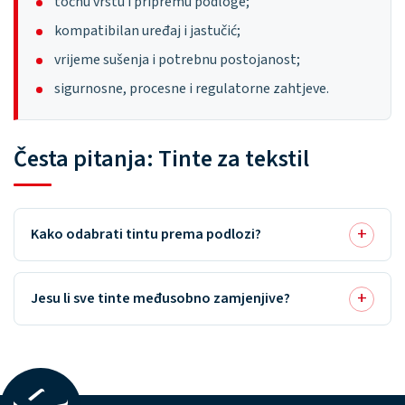
točnu vrstu i pripremu podloge;
kompatibilan uređaj i jastučić;
vrijeme sušenja i potrebnu postojanost;
sigurnosne, procesne i regulatorne zahtjeve.
Česta pitanja: Tinte za tekstil
Kako odabrati tintu prema podlozi?
Jesu li sve tinte međusobno zamjenjive?