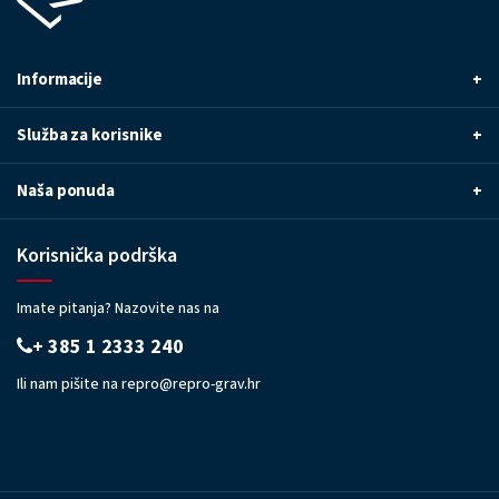
Informacije
+
Služba za korisnike
+
Naša ponuda
+
Korisnička podrška
Imate pitanja? Nazovite nas na
+ 385 1 2333 240
Ili nam pišite na
repro@repro-grav.hr