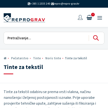
+ 385 1 2333 240
repro@repro-grav.hr
0
Pečatarstvo
Tinte
Noris tinte
Tinte za tekstil
Tinte za tekstil
Tinte za tekstil odabiru se prema vrsti vlakna, načinu
nanošenja i željenoj postojanosti oznake. Prije uporabe
provjerite tehničke upute, zahtjeve sušenja ili fiksiranja i