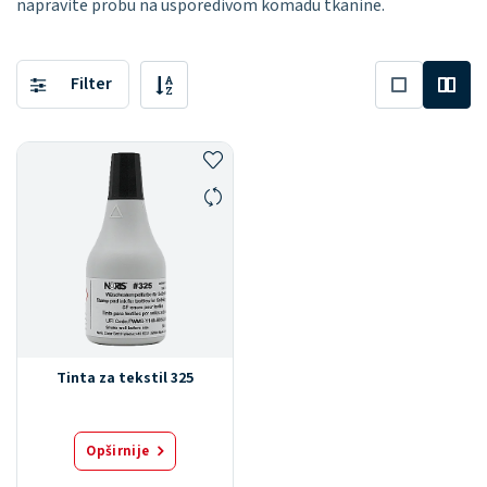
napravite probu na usporedivom komadu tkanine.
Filter
Tinta za tekstil 325
Opširnije