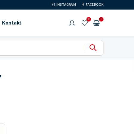
INSTAGRAM
FACEBOOK
0
0
Kontakt
y