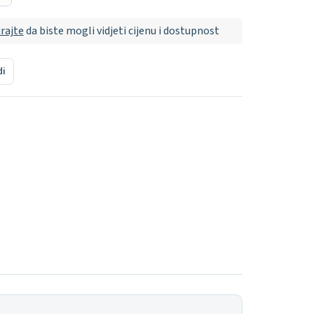
irajte
da biste mogli vidjeti cijenu i dostupnost
di