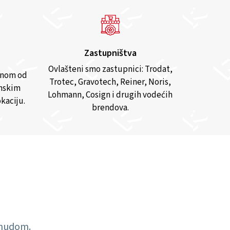
Zastupništva
Ovlašteni smo zastupnici: Trodat,
anom od
Trotec, Gravotech, Reiner, Noris,
inskim
Lohmann, Cosign i drugih vodećih
kaciju.
brendova.
ponudom.