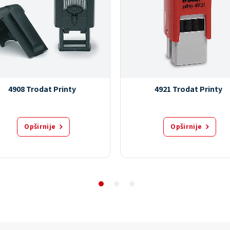
4908 Trodat Printy
4921 Trodat Printy
Opširnije
Opširnije