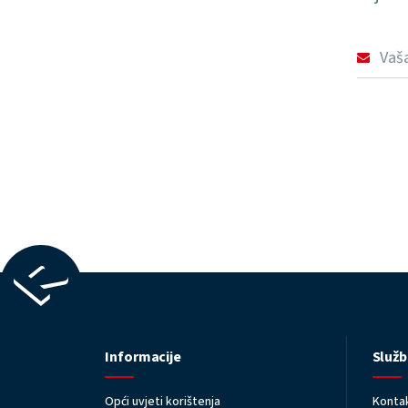
Informacije
Služb
Opći uvjeti korištenja
Kontak