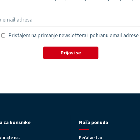
Pristajem na primanje newslettera i pohranu email adrese
Prijavi se
a za korisnike
Naša ponuda
tirajte nas
Pečatarstvo