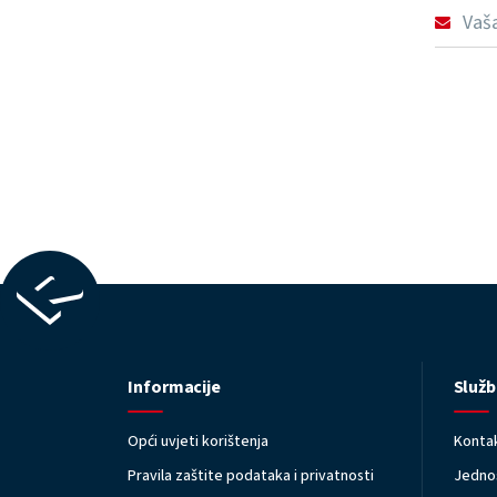
Informacije
Služb
Opći uvjeti korištenja
Kontak
Pravila zaštite podataka i privatnosti
Jednos