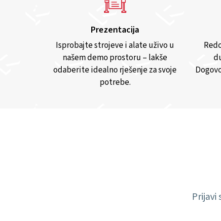
Prezentacija
Isprobajte strojeve i alate uživo u
Redo
našem demo prostoru – lakše
du
odaberite idealno rješenje za svoje
Dogovo
potrebe.
Prijavi