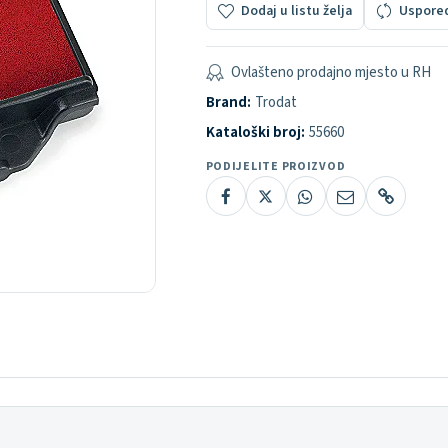
Dodaj u listu želja
Uspore
Ovlašteno prodajno mjesto u RH
Brand:
Trodat
Kataloški broj:
55660
PODIJELITE PROIZVOD