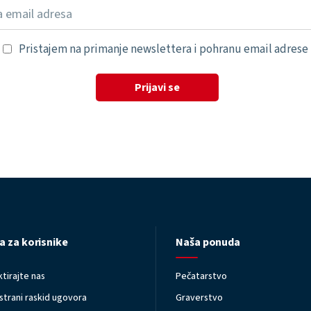
Pristajem na primanje newslettera i pohranu email adrese
Prijavi se
a za korisnike
Naša ponuda
tirajte nas
Pečatarstvo
trani raskid ugovora
Graverstvo