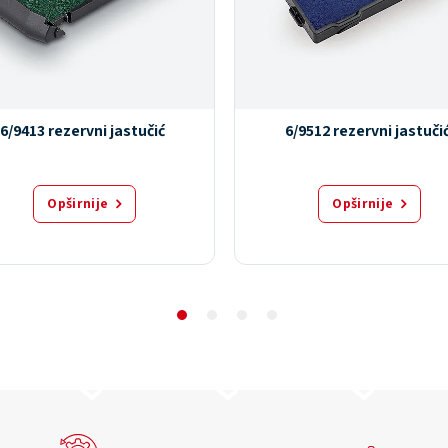
6/9413 rezervni jastučić
6/9512 rezervni jastuči
Opširnije
Opširnije