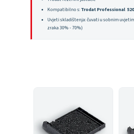
Kompatibilno s:
Trodat
Professional 520
Uvjeti skladištenja: čuvati u sobnim uvjeti
zraka 30% - 70%)