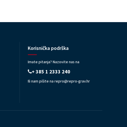
Korisnička podrška
Imate pitanja? Nazovite nas na
+ 385 1 2333 240
Ili nam pišite na
repro@repro-grav.hr