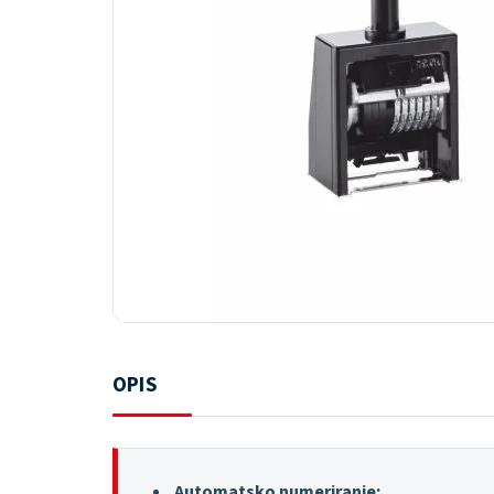
OPIS
Automatsko numeriranje: