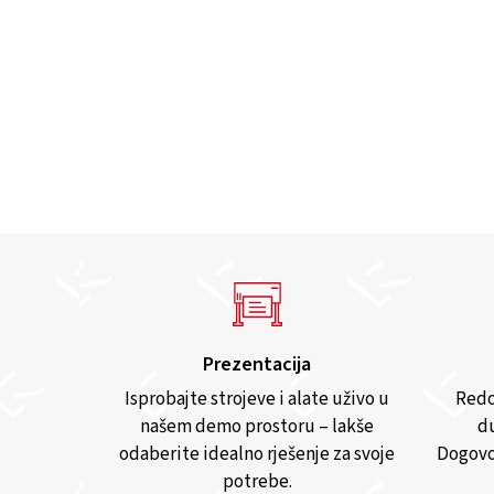
Prezentacija
Isprobajte strojeve i alate uživo u
Redo
našem demo prostoru – lakše
du
odaberite idealno rješenje za svoje
Dogovo
potrebe.