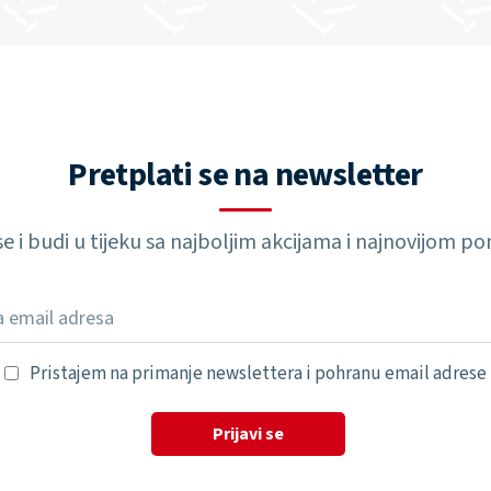
Pretplati se na newsletter
 se i budi u tijeku sa najboljim akcijama i najnovijom 
Pristajem na primanje newslettera i pohranu email adrese
Prijavi se