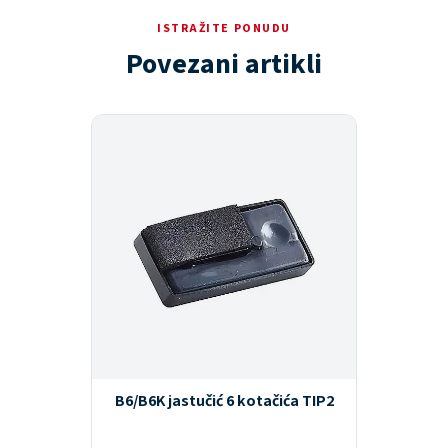
ISTRAŽITE PONUDU
Povezani artikli
B6/B6K jastučić 6 kotačića TIP2