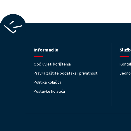
Informacije
Služb
Opći uvjeti korištenja
Kontak
Pravila zaštite podataka i privatnosti
Jednos
Politika kolačića
Postavke kolačića