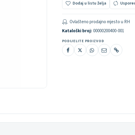
Dodaj u listu želja
Uspore
Ovlašteno prodajno mjesto u RH
Kataloški broj:
00000200400-001
PODIJELITE PROIZVOD