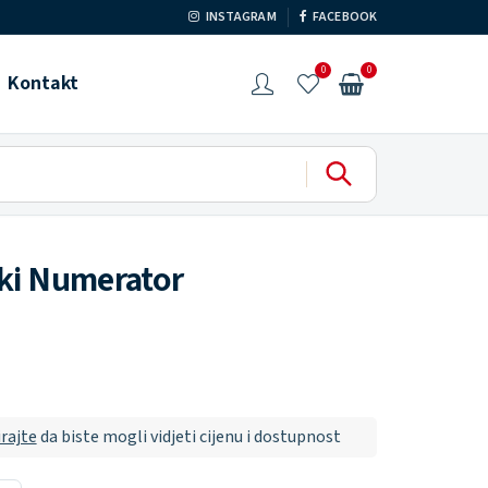
INSTAGRAM
FACEBOOK
0
0
Kontakt
ski Numerator
irajte
da biste mogli vidjeti cijenu i dostupnost