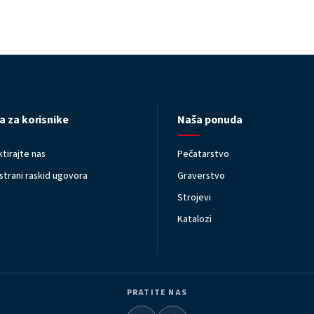
a za korisnike
Naša ponuda
tirajte nas
Pečatarstvo
trani raskid ugovora
Graverstvo
Strojevi
Katalozi
PRATITE NAS