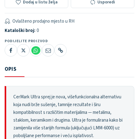
Dodaj u listu želja
Usporedi
Ovlašteno prodajno mjesto u RH
Kataloški broj:
0
PODIJELITE PROIZVOD
OPIS
CerMark Ultra sprej je nova, višefunkcionalna alternativu
koja nudi brže sušenje, tamnije rezultate i širu
kompatibilnost s različitim materijalima — metalima,
staklom, keramikom i drugima. Ultra je formulirana kako bi
zamijenila više starijih formula (uključujući LMM-6000) uz
poboljšane performanse i veću isplativost.