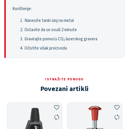
Korištenje:
Nanesite tanki sloj na metal
Ostavite da se osuši 2 minute
Gravirajte pomoću CO₂ laserskog gravera
Očistite višak proizvoda
ISTRAŽITE PONUDU
Povezani artikli