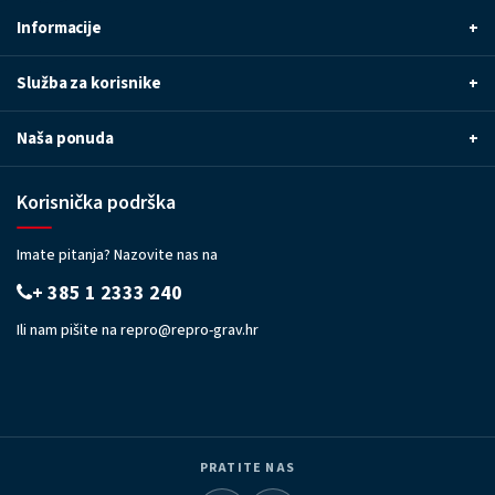
Informacije
+
Služba za korisnike
+
Naša ponuda
+
Korisnička podrška
Imate pitanja? Nazovite nas na
+ 385 1 2333 240
Ili nam pišite na
repro@repro-grav.hr
PRATITE NAS