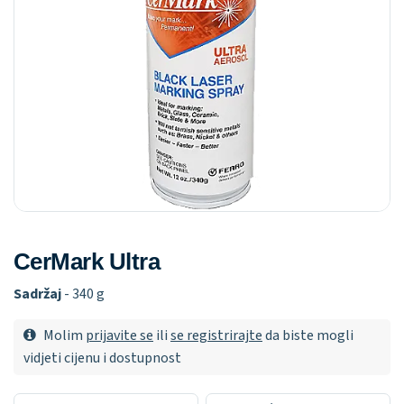
CerMark Ultra
Sadržaj
- 340 g
Molim
prijavite se
ili
se registrirajte
da biste mogli
vidjeti cijenu i dostupnost