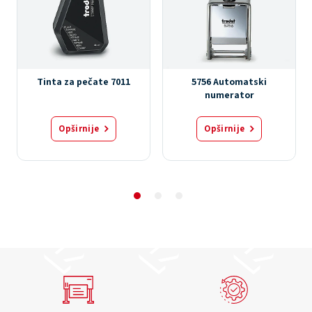
Tinta za pečate 7011
5756 Automatski
numerator
Opširnije
Opširnije