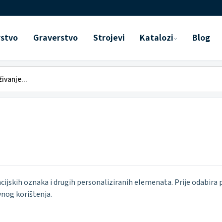
rstvo
Graverstvo
Strojevi
Katalozi
Blog
cijskih oznaka i drugih personaliziranih elemenata. Prije odabira 
nog korištenja.