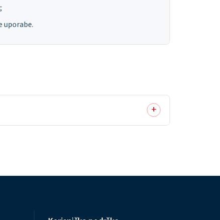
;
ne uporabe.