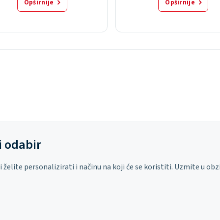
Opširnije
Opširnije
i odabir
elite personalizirati i načinu na koji će se koristiti. Uzmite u obz