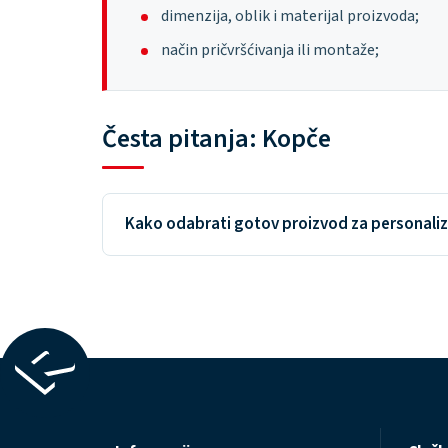
dimenzija, oblik i materijal proizvoda;
način pričvršćivanja ili montaže;
Česta pitanja: Kopče
Kako odabrati gotov proizvod za personaliz